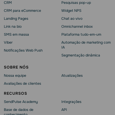
CRM
Pesquisas pop-up
CRM para eCommerce
Widget NPS
Landing Pages
Chat ao vivo
Link na bio
Omnichannel inbox
SMS em massa
Plataforma tudo-em-um
Viber
Automação de marketing com
IA
Notificações Web Push
Segmentação dinâmica
SOBRE NÓS
Nossa equipe
Atualizações
Avaliações de clientes
RECURSOS
SendPulse Academy
Integrações
Base de dados de
API
conhecimento