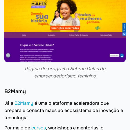
Página do programa Sebrae Delas de
empreendedorismo feminino
B2Mamy
Já a
B2Mamy
é uma plataforma aceleradora que
prepara e conecta mães ao ecossistema de inovação e
tecnologia.
Por meio de
cursos
, workshops e mentorias, o