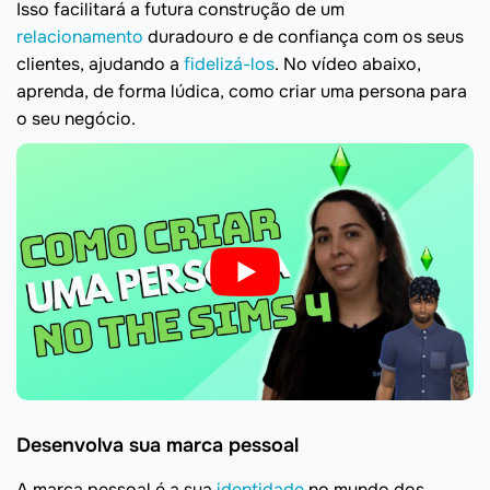
Isso facilitará a futura construção de um
relacionamento
duradouro e de confiança com os seus
clientes, ajudando a
fidelizá-los
. No vídeo abaixo,
aprenda, de forma lúdica, como criar uma persona para
o seu negócio.
Desenvolva sua marca pessoal
A marca pessoal é a sua
identidade
no mundo dos