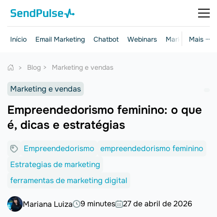
Início
Email Marketing
Chatbot
Webinars
Marketing e ven
Mais ···
Blog
Marketing e vendas
Marketing e vendas
Empreendedorismo feminino: o que
é, dicas e estratégias
Empreendedorismo
empreendedorismo feminino
Estrategias de marketing
ferramentas de marketing digital
9 minutes
27 de abril de 2026
Mariana Luiza