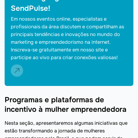
SendPulse!
Em nossos eventos online, especialistas e
profissionais da área discutem e compartilham as
principais tendências e inovações no mundo do
marketing e empreendedorismo na internet.
Inscreva-se gratuitamente em nosso site e
participe ao vivo para criar conexões valiosas!
Programas e plataformas de
incentivo à mulher empreendedora
Nesta seção, apresentaremos algumas iniciativas que
estão transformando a jornada de mulheres