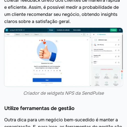
coletar feedback direto dos clientes de maneira rápida
e eficiente. Assim, é possível medir a probabilidade de
um cliente recomendar seu negócio, obtendo insights
claros sobre a satisfação geral.
Criador de widgets NPS da SendPulse
Utilize ferramentas de gestão
Outra dica para um negócio bem-sucedido é manter a
organização. E, para isso, as ferramentas de gestão são