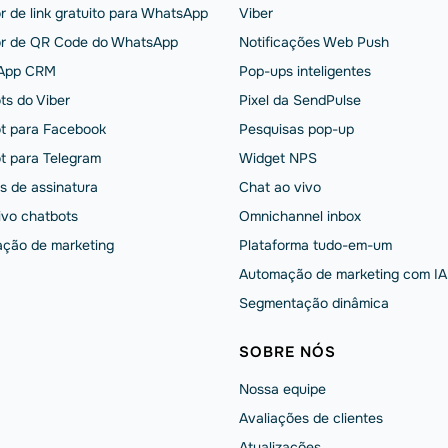
r de link gratuito para WhatsApp
Viber
r de QR Code do WhatsApp
Notificações Web Push
App CRM
Pop-ups inteligentes
ts do Viber
Pixel da SendPulse
t para Facebook
Pesquisas pop-up
t para Telegram
Widget NPS
s de assinatura
Chat ao vivo
ivo chatbots
Omnichannel inbox
ção de marketing
Plataforma tudo-em-um
Automação de marketing com IA
Segmentação dinâmica
SOBRE NÓS
Nossa equipe
Avaliações de clientes
Atualizações