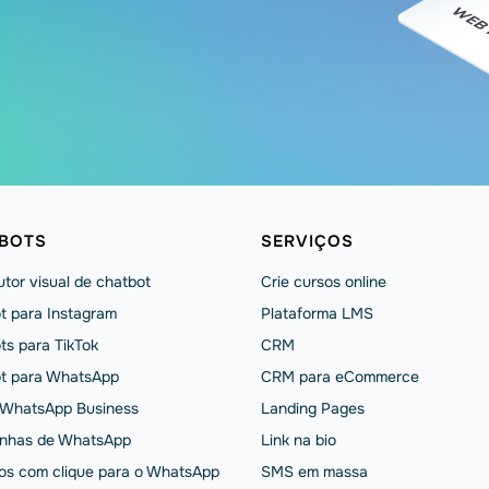
BOTS
SERVIÇOS
tor visual de chatbot
Crie cursos online
t para Instagram
Plataforma LMS
ts para TikTok
CRM
t para WhatsApp
CRM para eCommerce
 WhatsApp Business
Landing Pages
nhas de WhatsApp
Link na bio
os com clique para o WhatsApp
SMS em massa