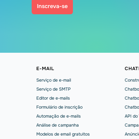
Inscreva-se
E-MAIL
CHAT
Serviço de e-mail
Constru
Serviço de SMTP
Chatbo
Editor de e-mails
Chatbo
Formulário de inscrição
Chatbo
Automação de e-mails
API do
Análise de campanha
Campa
Modelos de email gratuitos
Anúnci