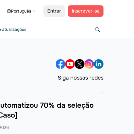
Entrar
Inscrever-se
Português
 atualizações
Siga nossas redes
utomatizou 70% da seleção
Caso]
 2026