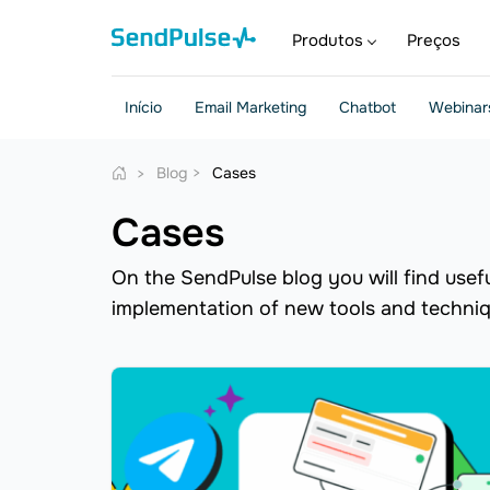
Produtos
Preços
Início
Email Marketing
Chatbot
Webinar
Blog
Cases
Cases
On the SendPulse blog you will find usef
implementation of new tools and techni