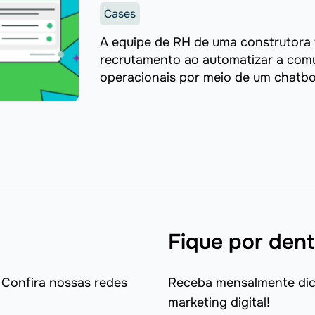
Cases
A equipe de RH de uma construtora
recrutamento ao automatizar a com
operacionais por meio de um chatbot
consegue processar ...
Fique por dent
 Confira nossas redes
Receba mensalmente dica
marketing digital!