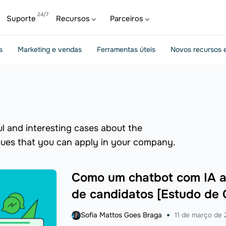
Suporte
Recursos
Parceiros
s
Marketing e vendas
Ferramentas úteis
Novos recursos e
ul and interesting cases about the
ques that you can apply in your company.
Como um chatbot com IA a
de candidatos [Estudo de 
Sofia Mattos Goes Braga
11 de março de