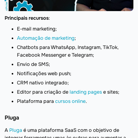
Principais recursos
:
E-mail marketing;
Automação de marketing
;
Chatbots para WhatsApp, Instagram, TikTok,
Facebook Messenger e Telegram;
Envio de SMS;
Notificações web push;
CRM nativo integrado;
Editor para criação de
landing pages
e sites;
Plataforma para
cursos online
.
Pluga
A
Pluga
é uma plataforma SaaS com o objetivo de
integrar ferramentas umas às outras para aumentar a