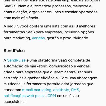
diferença nos resultados de uma empresa. As soluções
SaaS ajudam a automatizar processos, melhorar a
comunicação, organizar equipes e escalar operações
com mais eficiência.
A seguir, você confere uma lista com as 10 melhores
ferramentas SaaS para empresas, incluindo opções
para marketing,
vendas
, gestão e produtividade.
SendPulse
A
SendPulse
é uma plataforma SaaS completa de
automação de marketing, comunicação e vendas,
criada para empresas que querem centralizar suas
estratégias e ganhar eficiência. Com uma abordagem
multicanal, a ferramenta permite criar jornadas que
conectam
e-mail marketing
,
chatbots
,
SMS
,
notificações web push
e
CRM
em um único
ecossistema.