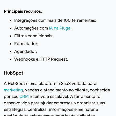
Principais recursos
:
Integrações com mais de 100 ferramentas;
Automações com
IA na Pluga
;
Filtros condicionais;
Formatador;
Agendador;
Webhooks e HTTP Request.
HubSpot
A HubSpot é uma plataforma SaaS voltada para
marketing
, vendas e atendimento ao cliente, conhecida
por seu
CRM
intuitivo e escalável. A ferramenta foi
desenvolvida para ajudar empresas a organizar suas
estratégias, centralizar informações e melhorar a
gestão do relacionamento com leads e clientes.