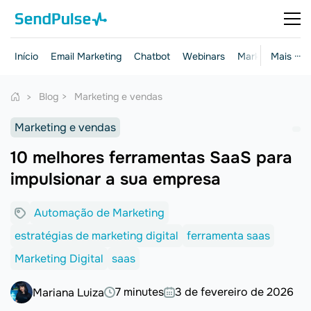
Início
Email Marketing
Chatbot
Webinars
Marketing e ven
Mais ···
Blog
Marketing e vendas
Marketing e vendas
10 melhores ferramentas SaaS para
impulsionar a sua empresa
Automação de Marketing
estratégias de marketing digital
ferramenta saas
Marketing Digital
saas
7 minutes
3 de fevereiro de 2026
Mariana Luiza