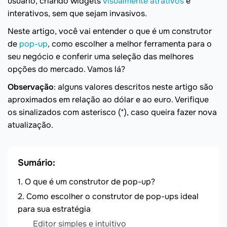
usuário, criando widgets
visualmente atrativos
e
interativos, sem que sejam invasivos.
Neste artigo, você vai entender o que é um construtor
de
pop-up
, como escolher a melhor ferramenta para o
seu negócio e conferir uma seleção das melhores
opções do mercado. Vamos lá?
Observação
: alguns valores descritos neste artigo são
aproximados em relação ao dólar e ao euro. Verifique
os sinalizados com asterisco (*), caso queira fazer nova
atualização.
Sumário:
O que é um construtor de pop-up?
Como escolher o construtor de pop-ups ideal
para sua estratégia
Editor simples e intuitivo