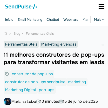
Início
Email Marketing
Chatbot
Webinars
Marketing e ven
Mais ···
Blog
Ferramentas úteis
Ferramentas úteis
Marketing e vendas
11 melhores construtores de pop-ups
para transformar visitantes em leads
construtor de pop-ups
construtor de pop-ups sendpulse
marketing
Marketing Digital
pop-ups
10 minutes
15 de julho de 2025
Mariana Luiza