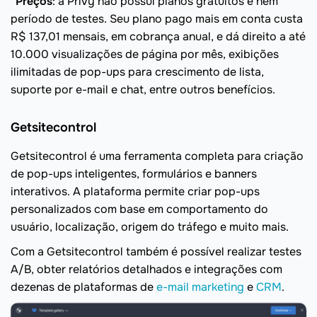
*
Preços
: a Privy não possui planos gratuitos e nem
período de testes. Seu plano pago mais em conta custa
R$ 137,01 mensais, em cobrança anual, e dá direito a até
10.000 visualizações de página por mês, exibições
ilimitadas de pop-ups para crescimento de lista,
suporte por e-mail e chat, entre outros benefícios.
Getsitecontrol
Getsitecontrol é uma ferramenta completa para criação
de pop-ups inteligentes, formulários e banners
interativos. A plataforma permite criar pop-ups
personalizados com base em comportamento do
usuário, localização, origem do tráfego e muito mais.
Com a Getsitecontrol também é possível realizar testes
A/B, obter relatórios detalhados e integrações com
dezenas de plataformas de
e-mail marketing
e
CRM
.