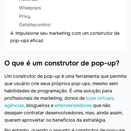
Wisepops
Privy
Getsitecontrol
Impulsione seu marketing com um construtor de
pop-ups eficaz
O que é um construtor de pop-up?
Um construtor de pop-up é uma ferramenta que permite
que usuário crie seus próprios pop-ups, mesmo sem
habilidades de programação. É uma solução para
profissionais de marketing, donos de
lojas virtuais
,
agências
, blogueiros e
empreendedores
que não
desejam contratar desenvolvedores, mas, ainda assim,
querem aproveitar os benefícios da estratégia.
No entanto, quando o assunto é construtor de pop-ups,