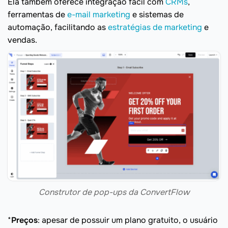
Ela também oferece integração fácil com
CRMs
,
ferramentas de
e-mail marketing
e sistemas de
automação, facilitando as
estratégias de marketing
e
vendas.
Construtor de pop-ups da ConvertFlow
*
Preços
: apesar de possuir um plano gratuito, o usuário