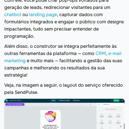
Com ele, você pode criar pop-ups voltados para
geração de leads, redirecionar visitantes para um
chatbot
ou
landing page
, capturar dados com
formulários integrados e engajar o público com designs
impactantes, tudo sem precisar entender de
programação.
Além disso, o construtor se integra perfeitamente às
outras ferramentas da plataforma — como
CRM
,
e-mail
marketing
e muito mais — facilitando a gestão das suas
campanhas e melhorando os resultados da sua
estratégia!
Veja, na imagem a seguir, o layout do serviço oferecido
pela SendPulse.