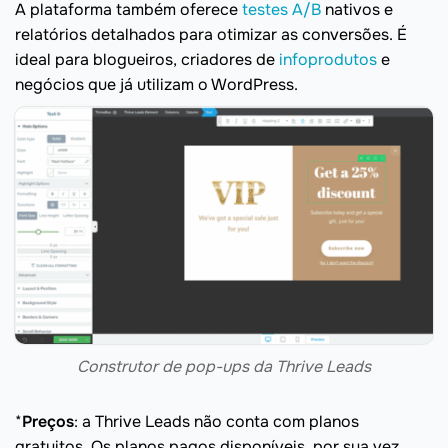
A plataforma também oferece
testes A/B
nativos e
relatórios detalhados para otimizar as conversões. É
ideal para blogueiros, criadores de
infoprodutos
e
negócios que já utilizam o WordPress.
Construtor de pop-ups da Thrive Leads
*
Preços
: a Thrive Leads não conta com planos
gratuitos. Os planos pagos disponíveis, por sua vez,