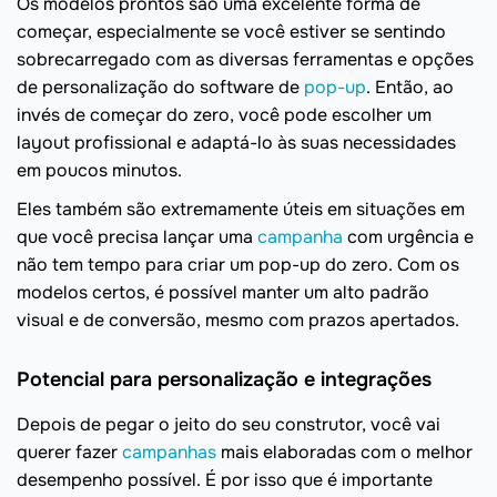
Os modelos prontos são uma excelente forma de
começar, especialmente se você estiver se sentindo
sobrecarregado com as diversas ferramentas e opções
de personalização do software de
pop-up
. Então, ao
invés de começar do zero, você pode escolher um
layout profissional e adaptá-lo às suas necessidades
em poucos minutos.
Eles também são extremamente úteis em situações em
que você precisa lançar uma
campanha
com urgência e
não tem tempo para criar um pop-up do zero. Com os
modelos certos, é possível manter um alto padrão
visual e de conversão, mesmo com prazos apertados.
Potencial para personalização e integrações
Depois de pegar o jeito do seu construtor, você vai
querer fazer
campanhas
mais elaboradas com o melhor
desempenho possível. É por isso que é importante