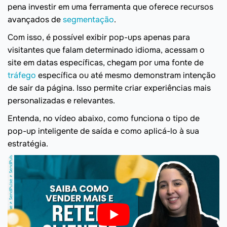
pena investir em uma ferramenta que oferece recursos
avançados de
segmentação
.
Com isso, é possível exibir pop-ups apenas para
visitantes que falam determinado idioma, acessam o
site em datas específicas, chegam por uma fonte de
tráfego
específica ou até mesmo demonstram intenção
de sair da página. Isso permite criar experiências mais
personalizadas e relevantes.
Entenda, no vídeo abaixo, como funciona o tipo de
pop-up inteligente de saída e como aplicá-lo à sua
estratégia.