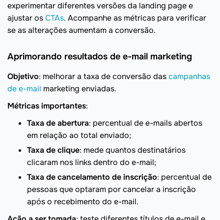
experimentar diferentes versões da landing page e
ajustar os
CTAs
. Acompanhe as métricas para verificar
se as alterações aumentam a conversão.
Aprimorando resultados de e-mail marketing
Objetivo
: melhorar a taxa de conversão das
campanhas
de e-mail
marketing enviadas.
Métricas importantes
:
Taxa de abertura
: percentual de e-mails abertos
em relação ao total enviado;
Taxa de clique
: mede quantos destinatários
clicaram nos links dentro do e-mail;
Taxa de cancelamento de inscrição
: percentual de
pessoas que optaram por cancelar a inscrição
após o recebimento do e-mail.
Ação a ser tomada
: teste diferentes títulos de e-mail e