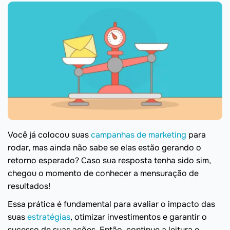
Você já colocou suas
campanhas de marketing
para
rodar, mas ainda não sabe se elas estão gerando o
retorno esperado? Caso sua resposta tenha sido sim,
chegou o momento de conhecer a mensuração de
resultados!
Essa prática é fundamental para avaliar o impacto das
suas
estratégias
, otimizar investimentos e garantir o
sucesso de suas ações. Então, continue a leitura e