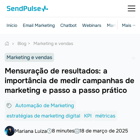
Início
Email Marketing
Chatbot
Webinars
Marketing e ven
Mais ···
Blog
Marketing e vendas
Marketing e vendas
Mensuração de resultados: a
importância de medir campanhas de
marketing e passo a passo prático
Automação de Marketing
estratégias de marketing digital
KPI
métricas
8 minutes
18 de março de 2025
Mariana Luiza