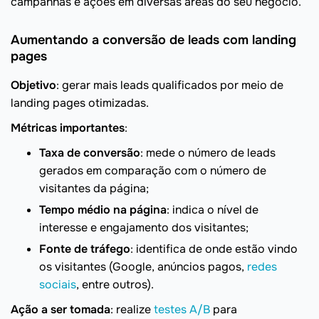
campanhas e ações em diversas áreas do seu negócio.
Aumentando a conversão de leads com landing
pages
Objetivo
: gerar mais leads qualificados por meio de
landing pages otimizadas.
Métricas importantes
:
Taxa de conversão
: mede o número de leads
gerados em comparação com o número de
visitantes da página;
Tempo médio na página
: indica o nível de
interesse e engajamento dos visitantes;
Fonte de tráfego
: identifica de onde estão vindo
os visitantes (Google, anúncios pagos,
redes
sociais
, entre outros).
Ação a ser tomada
: realize
testes A/B
para