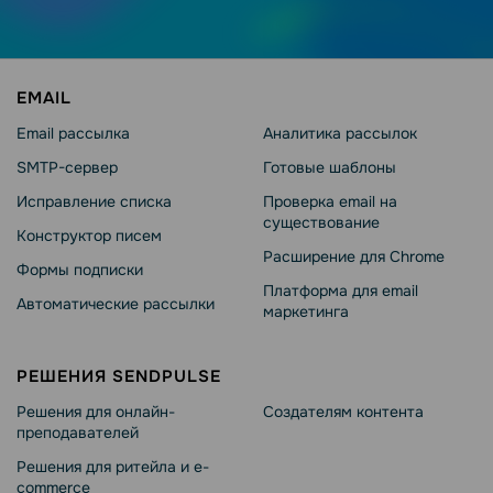
EMAIL
Email рассылка
Аналитика рассылок
SMTP-сервер
Готовые шаблоны
Исправление списка
Проверка email на
существование
Конструктор писем
Расширение для Chrome
Формы подписки
Платформа для email
Автоматические рассылки
маркетинга
РЕШЕНИЯ SENDPULSE
Решения для онлайн-
Создателям контента
преподавателей
Решения для ритейла и e-
commerce