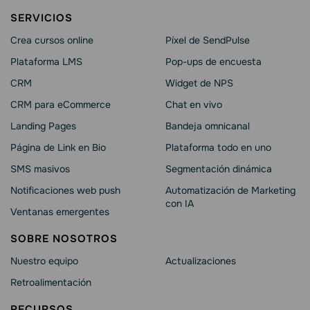
SERVICIOS
Crea cursos online
Píxel de SendPulse
Plataforma LMS
Pop-ups de encuesta
CRM
Widget de NPS
CRM para eCommerce
Chat en vivo
Landing Pages
Bandeja omnicanal
Página de Link en Bio
Plataforma todo en uno
SMS masivos
Segmentación dinámica
Notificaciones web push
Automatización de Marketing
con IA
Ventanas emergentes
SOBRE NOSOTROS
Nuestro equipo
Actualizaciones
Retroalimentación
RECURSOS