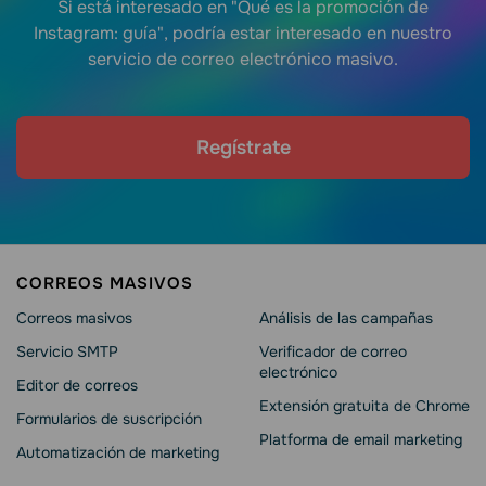
Si está interesado en "Qué es la promoción de
Instagram: guía", podría estar interesado en nuestro
servicio de correo electrónico masivo.
Regístrate
CORREOS MASIVOS
Correos masivos
Análisis de las campañas
Servicio SMTP
Verificador de correo
electrónico
Editor de correos
Extensión gratuita de Chrome
Formularios de suscripción
Platforma de email marketing
Automatización de marketing