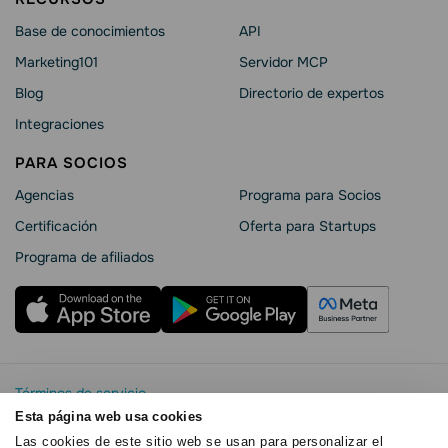
Base de conocimientos
API
Marketing101
Servidor MCP
Blog
Directorio de expertos
Integraciones
PARA SOCIOS
Agencias
Programa para Socios
Certificación
Oferta para Startups
Programa de afiliados
Términos de servicio
Política de privacidad
Esta página web usa cookies
SendPulse Seguridad La
Las cookies de este sitio web se usan para personalizar el