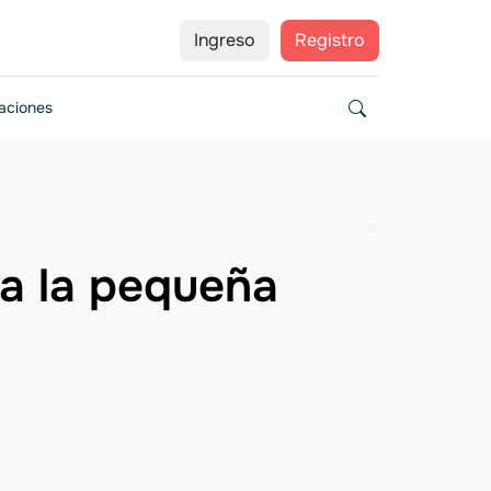
Ingreso
Registro
zaciones
ra la pequeña