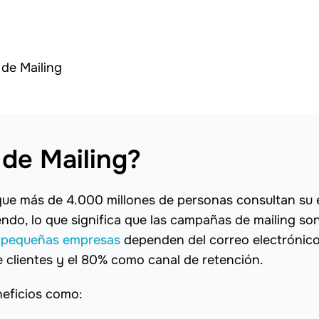
de Mailing
de Mailing?
que más de 4.000 millones de personas consultan su 
endo, lo que significa que las campañas de mailing so
s pequeñas empresas
dependen del correo electrónic
e clientes y el 80% como canal de retención.
neficios como: