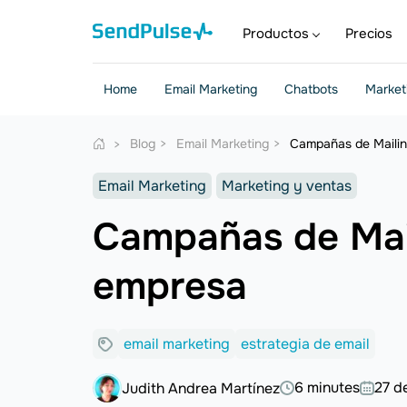
Productos
Precios
Home
Email Marketing
Chatbots
Market
Blog
Email Marketing
Campañas de Mailin
Email Marketing
Marketing y ventas
Campañas de Mail
empresa
email marketing
estrategia de email
6 minutes
27 d
Judith Andrea Martínez