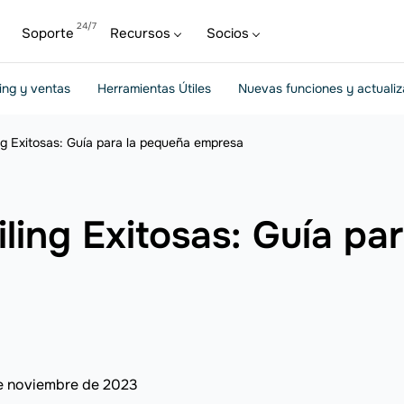
Soporte
Recursos
Socios
ing y ventas
Herramientas Útiles
Nuevas funciones y actuali
g Exitosas: Guía para la pequeña empresa
ing Exitosas: Guía pa
e noviembre de 2023