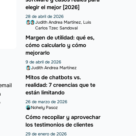
elegir el mejor [2026]
28 de abril de 2026
Judith Andrea Martínez
Luis
Carlos Tzec Sandoval
Margen de utilidad: qué es,
cómo calcularlo y cómo
mejorarlo
9 de abril de 2026
Judith Andrea Martínez
Mitos de chatbots vs.
realidad: 7 creencias que te
email
están limitando
n
o
26 de marzo de 2026
Nohely Pasoz
Cómo recopilar y aprovechar
los testimonios de clientes
29 de enero de 2026