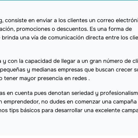
, consiste en enviar a los clientes un correo electrón
mación, promociones o descuentos. Es una forma de
brinda una vía de comunicación directa entre los cli
 y con la capacidad de llegar a un gran número de cl
as pequeñas y medianas empresas que buscan crecer s
o tener mayor presencia en redes .
s en cuenta pues denotan seriedad y profesionalism
 un emprendedor, no dudes en comenzar una campaña
unos tips básicos para desarrollar una excelente camp