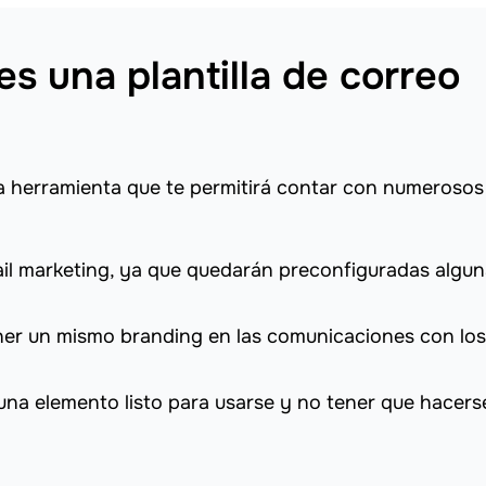
s una plantilla de correo
na herramienta que te permitirá contar con numerosos
il marketing, ya que quedarán preconfiguradas algu
er un mismo branding en las comunicaciones con los
 una elemento listo para usarse y no tener que hacers