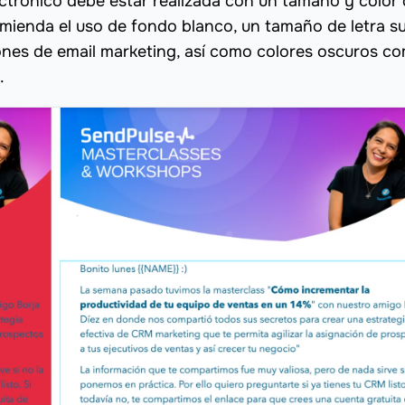
lectrónico debe estar realizada con un tamaño y color
omienda el uso de fondo blanco, un tamaño de letra s
iones de email marketing, así como colores oscuros c
.