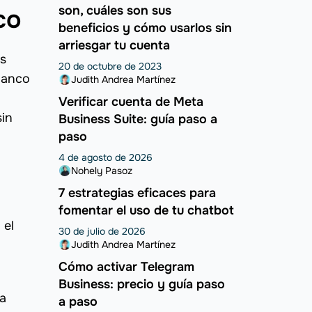
son, cuáles son sus
co
beneficios y cómo usarlos sin
arriesgar tu cuenta
es
20 de octubre de 2023
 banco
Judith Andrea Martínez
Verificar cuenta de Meta
sin
Business Suite: guía paso a
paso
4 de agosto de 2026
Nohely Pasoz
7 estrategias eficaces para
fomentar el uso de tu chatbot
 el
30 de julio de 2026
Judith Andrea Martínez
Cómo activar Telegram
Business: precio y guía paso
ga
a paso