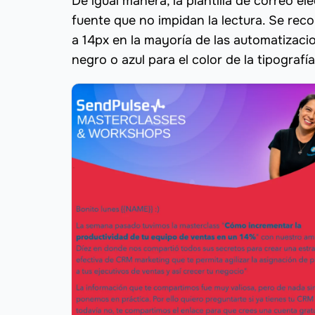
De igual manera, la plantilla de correo e
fuente que no impidan la lectura. Se rec
a 14px en la mayoría de las automatizac
negro o azul para el color de la tipografía