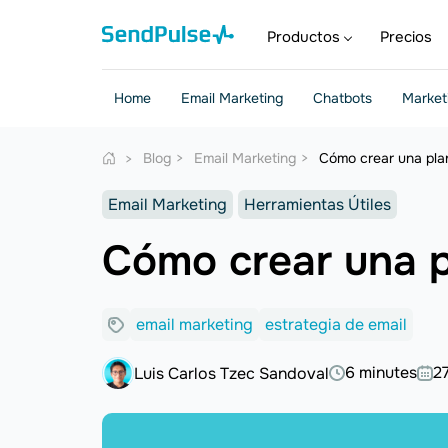
Productos
Precios
Home
Email Marketing
Chatbots
Market
Blog
Email Marketing
Cómo crear una plant
Email Marketing
Herramientas Útiles
Cómo crear una pl
email marketing
estrategia de email
6 minutes
2
Luis Carlos Tzec Sandoval