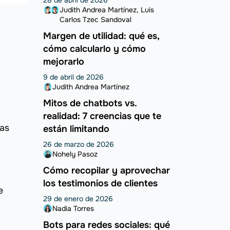
28 de abril de 2026
Judith Andrea Martínez
Luis
Carlos Tzec Sandoval
Margen de utilidad: qué es,
cómo calcularlo y cómo
mejorarlo
9 de abril de 2026
Judith Andrea Martínez
Mitos de chatbots vs.
realidad: 7 creencias que te
nas
están limitando
26 de marzo de 2026
Nohely Pasoz
Cómo recopilar y aprovechar
los testimonios de clientes
e
29 de enero de 2026
Nadia Torres
Bots para redes sociales: qué