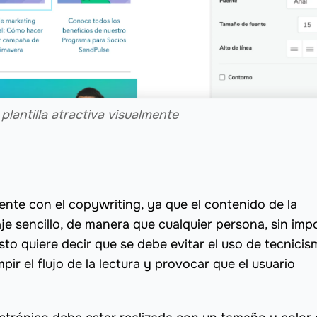
plantilla atractiva visualmente
nte con el copywriting, ya que el contenido de la
e sencillo, de manera que cualquier persona, sin imp
to quiere decir que se debe evitar el uso de tecnicis
r el flujo de la lectura y provocar que el usuario