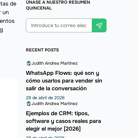
ÚNASE A NUESTRO RESUMEN
etas de
QUINCENAL
r un
ientos
ng
RECENT POSTS
Judith Andrea Martínez
WhatsApp Flows: qué son y
cómo usarlos para vender sin
salir de la conversación
29 de abril de 2026
Judith Andrea Martínez
Ejemplos de CRM: tipos,
software y casos reales para
elegir el mejor [2026]