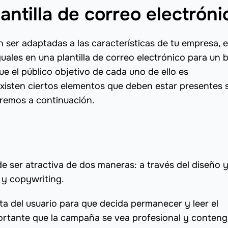
ntilla de correo electróni
n ser adaptadas a las características de tu empresa, 
iguales en una plantilla de correo electrónico para un
e el público objetivo de cada uno de ello es
xisten ciertos elementos que deben estar presentes 
aremos a continuación.
 ser atractiva de dos maneras: a través del diseño y
 y copywriting.
a del usuario para que decida permanecer y leer el
portante que la campaña se vea profesional y conten