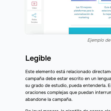
Ejemplo de 
Legible
Este elemento está relacionado directame
campaña debe estar escrito en un lenguaj
su grado de estudio, pueda entenderla. Es
oraciones complejas que puedan interrumpi
abandone la campaña.