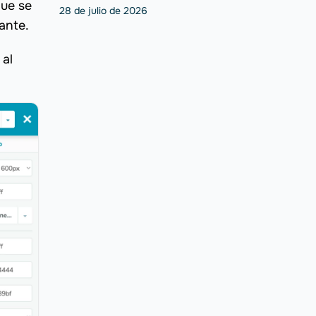
que se
28 de julio de 2026
ante.
 al