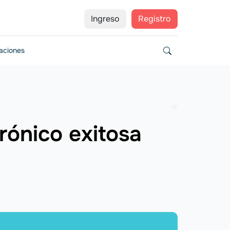
Ingreso
Registro
zaciones
rónico exitosa