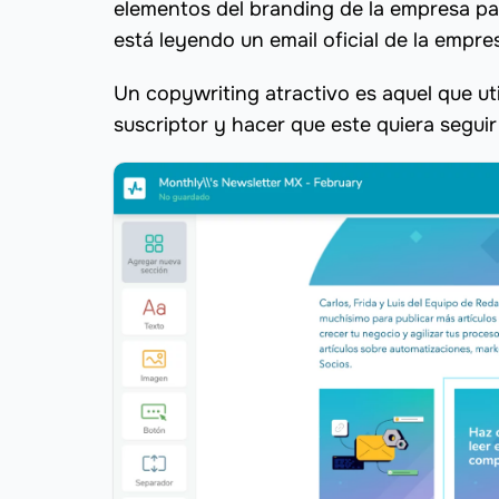
elementos del branding de la empresa par
está leyendo un email oficial de la empre
Un copywriting atractivo es aquel que ut
suscriptor y hacer que este quiera seguir