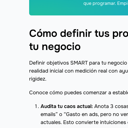
que programar. Empi
Cómo definir tus pr
tu negocio
Definir objetivos SMART para tu negocio n
realidad inicial con medición real con a
rigidez.
Conoce cómo puedes comenzar a estable
Audita tu caos actual:
Anota 3 cosas
emails” o “Gasto en ads, pero no ve
actuales. Esto convierte intuiciones