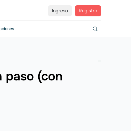
Ingreso
Registro
zaciones
 paso (con