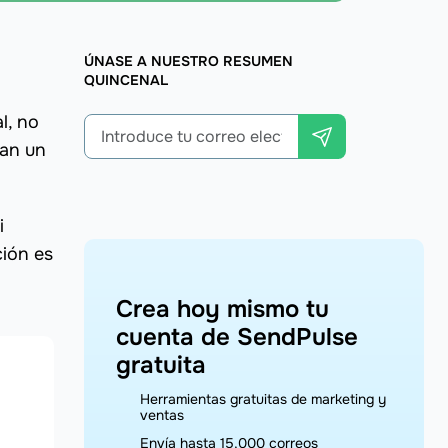
ÚNASE A NUESTRO RESUMEN
QUINCENAL
l, no
tan un
i
ción es
Crea hoy mismo tu
cuenta de SendPulse
gratuita
Herramientas gratuitas de marketing y
ventas
Envía hasta 15,000 correos