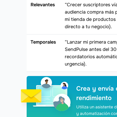
Relevantes
“Crecer suscriptores v
audiencia compra más p
mi tienda de productos 
directo a tu negocio).
Temporales
“Lanzar mi primera cam
SendPulse antes del 30
recordatorios automátic
urgencia).
Crea y envía 
rendimiento
Utiliza un asistente
y automatización con