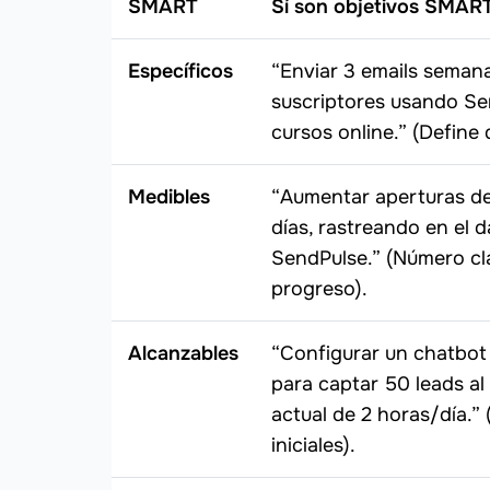
SMART
Sí son objetivos SMAR
Específicos
“Enviar 3 emails seman
suscriptores usando Se
cursos online.” (Define 
Medibles
“Aumentar aperturas de
días, rastreando en el 
SendPulse.” (Número cla
progreso).
Alcanzables
“Configurar un chatbot
para captar 50 leads a
actual de 2 horas/día.” 
iniciales).