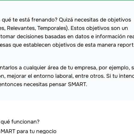
s qué te está frenando? Quizá necesitas de objetivos
s, Relevantes, Temporales). Estos objetivos son un
 tomar decisiones basadas en datos e información rea
resas que establecen objetivos de esta manera repor
arlos a cualquier área de tu empresa, por ejemplo, s
, mejorar el entorno laboral, entre otros. Si tu inten
, entonces necesitas pensar SMART.
 qué funcionan?
 SMART para tu negocio