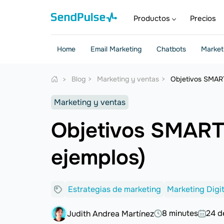
Productos
Precios
Home
Email Marketing
Chatbots
Market
Blog
Marketing y ventas
Objetivos SMART
Marketing y ventas
Objetivos SMART:
ejemplos)
Estrategias de marketing
Marketing Digit
8 minutes
24 d
Judith Andrea Martínez