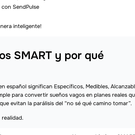
T con SendPulse
era inteligente!
vos SMART y por qué
n español significan Específicos, Medibles, Alcanzabl
mple para convertir sueños vagos en planes reales q
ue evitan la parálisis del “no sé qué camino tomar”.
 realidad.