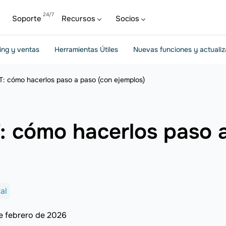
Soporte
Recursos
Socios
ing y ventas
Herramientas Útiles
Nuevas funciones y actuali
: cómo hacerlos paso a paso (con ejemplos)
 cómo hacerlos paso a
al
e febrero de 2026