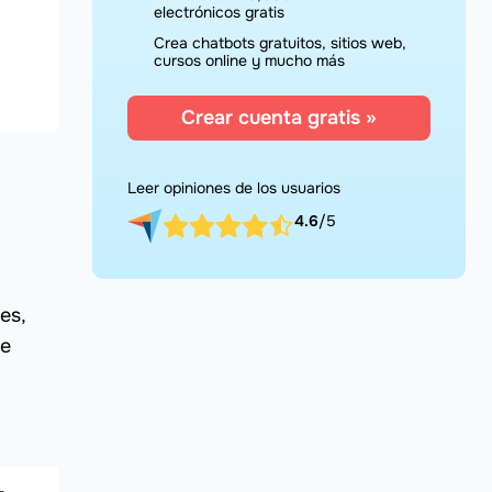
electrónicos gratis
Crea chatbots gratuitos, sitios web,
cursos online y mucho más
Crear cuenta gratis »
Leer opiniones de los usuarios
4.6
/5
es,
ue