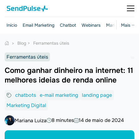
Início
Email Marketing
Chatbot
Webinars
Marketing e ven
Mais ···
Blog
Ferramentas úteis
Ferramentas úteis
Como ganhar dinheiro na internet: 11
melhores ideias de renda online
chatbots
e-mail marketing
landing page
Marketing Digital
8 minutes
14 de maio de 2024
Mariana Luiza