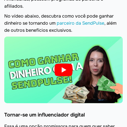
afiliados.
No vídeo abaixo, descubra como você pode ganhar
dinheiro se tornando um
parceiro da SendPulse
, além
de outros benefícios exclusivos.
Tornar-se um influenciador digital
Essa é uma opção promissora para quem quer saber