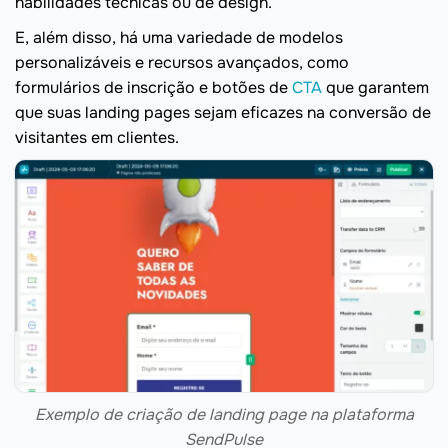
habilidades técnicas ou de design.
E, além disso, há uma variedade de modelos
personalizáveis e recursos avançados, como
formulários de inscrição e botões de
CTA
que garantem
que suas landing pages sejam eficazes na conversão de
visitantes em clientes.
Exemplo de criação de landing page na plataforma
SendPulse