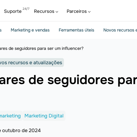
Suporte
Recursos
Parceiros
s
Marketing e vendas
Ferramentas úteis
Novos recursos e
hares de seguidores para ser um influencer?
os recursos e atualizações
hares de seguidores pa
marketing
Marketing Digital
e outubro de 2024