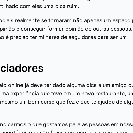
tilhado com eles uma dica ruim.
sociais realmente se tornaram não apenas um espaço 
inião e conseguir formar opinião de outras pessoas.
 é preciso ter milhares de seguidores para ser um
nciadores
io online já deve ter dado alguma dica a um amigo o
ima experiência que teve em um novo restaurante, 
 mesmo um bom curso que fez e que te ajudou de al
indicarmos o que gostamos para as pessoas em noss
comentários que vão fazer com que elas sigam a noss