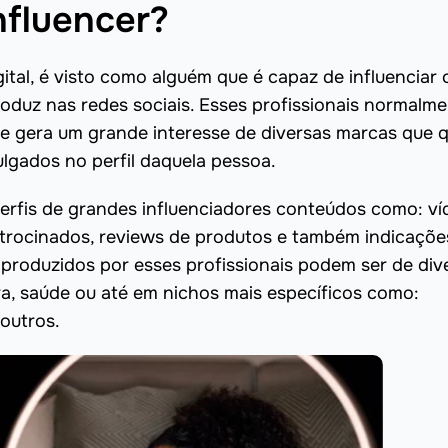
nfluencer?
igital, é visto como alguém que é capaz de influenciar 
oduz nas redes sociais. Esses profissionais normalm
ue gera um grande interesse de diversas marcas que
lgados no perfil daquela pessoa.
erfis de grandes influenciadores conteúdos como: ví
atrocinados, reviews de produtos e também indicaçõe
produzidos por esses profissionais podem ser de div
ra, saúde ou até em nichos mais específicos como:
 outros.