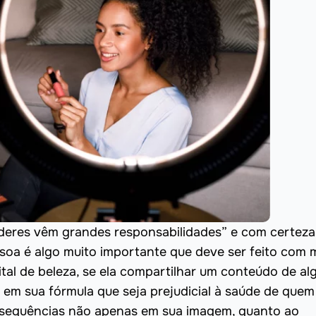
deres vêm grandes responsabilidades” e com certeza
soa é algo muito importante que deve ser feito com 
ital de beleza, se ela compartilhar um conteúdo de a
m sua fórmula que seja prejudicial à saúde de quem
consequências não apenas em sua imagem, quanto ao