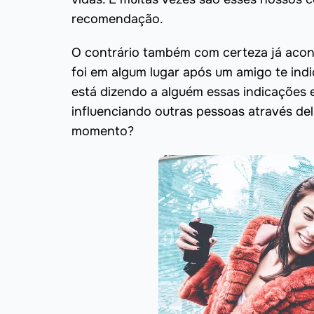
recomendação.
O contrário também com certeza já acon
foi em algum lugar após um amigo te ind
está dizendo a alguém essas indicações e
influenciando outras pessoas através de
momento?