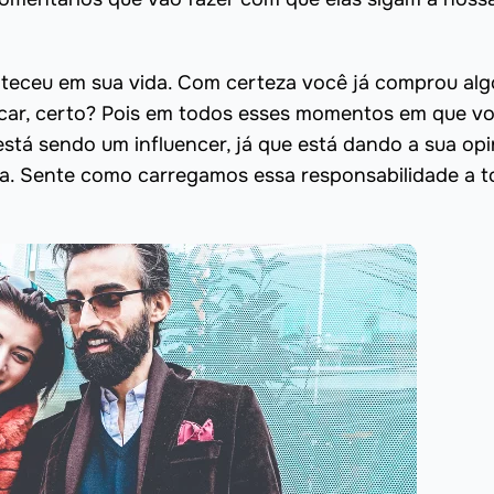
teceu em sua vida. Com certeza você já comprou alg
icar, certo? Pois em todos esses momentos em que v
stá sendo um influencer, já que está dando a sua opi
la. Sente como carregamos essa responsabilidade a 