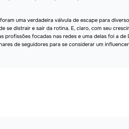
foram uma verdadeira válvula de escape para divers
 se distrair e sair da rotina. E, claro, com seu cresc
 profissões focadas nas redes e uma delas foi a de D
ilhares de seguidores para se considerar um influence