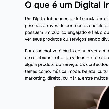
O que é um Digital I
Um Digital Influencer, ou influenciador d
pessoas através de conteúdos que ele pr
possuem um público engajado e fiel, o q
ver seus produtos ou serviços sendo divu
Por esse motivo é muito comum ver em p
de recebidos, fotos ou vídeos no feed p
algum produto ou serviço. Os conteúdos 
temas como: música, moda, beleza, cultu
marketing, direito, culinária, entre muitos