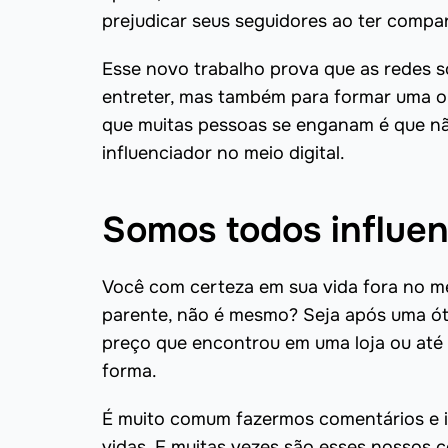
prejudicar seus seguidores ao ter compar
Esse novo trabalho prova que as redes 
entreter, mas também para formar uma op
que muitas pessoas se enganam é que não
influenciador no meio digital.
Somos todos influe
Você com certeza em sua vida fora no me
parente, não é mesmo? Seja após uma ót
preço que encontrou em uma loja ou até
forma.
É muito comum fazermos comentários e 
vidas. E muitas vezes são esses nossos 