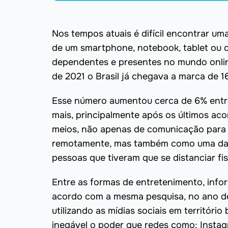
Nos tempos atuais é difícil encontrar um
de um smartphone, notebook, tablet ou 
dependentes e presentes no mundo onl
de 2021 o Brasil já chegava a marca de 1
Esse número aumentou cerca de 6% entre
mais, principalmente após os últimos ac
meios, não apenas de comunicação para 
remotamente, mas também como uma das 
pessoas que tiveram que se distanciar fi
Entre as formas de entretenimento, info
acordo com a mesma pesquisa, no ano de 
utilizando as mídias sociais em território
inegável o poder que redes como: Instagr