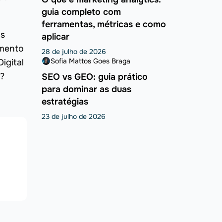
guia completo com
ferramentas, métricas e como
os
aplicar
imento
28 de julho de 2026
Sofia Mattos Goes Braga
igital
r?
SEO vs GEO: guia prático
para dominar as duas
estratégias
23 de julho de 2026