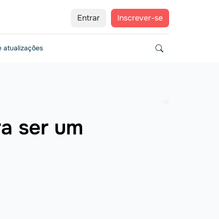
Entrar
Inscrever-se
 atualizações
ra ser um