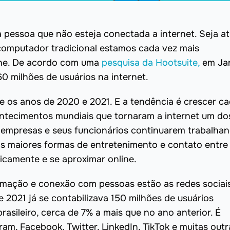
a pessoa que não esteja conectada a internet. Seja a
computador tradicional estamos cada vez mais
ine. De acordo com uma
pesquisa da Hootsuite,
em Jan
60 milhões de usuários na internet.
 os anos de 2020 e 2021. E a tendência é crescer ca
ontecimentos mundiais que tornaram a internet um do
empresas e seus funcionários continuarem trabalha
maiores formas de entretenimento e contato entre
sicamente e se aproximar online.
rmação e conexão com pessoas estão as redes sociai
2021 já se contabilizava 150 milhões de usuários
 brasileiro, cerca de 7% a mais que no ano anterior. É
am, Facebook, Twitter, LinkedIn, TikTok e muitas outr