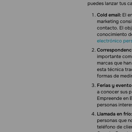
puedes lanzar tus c
Cold email:
El e
marketing consi
contacto. El obj
conocimiento d
electrónico per
Correspondenci
importante com
marcas que han 
esta técnica tra
formas de medir
Ferias y evento
a conocer sus p
Empreende en Br
personas intere
Llamada en frío
personas que no
teléfono de clie