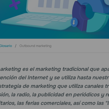
Glosario
Outbound marketing
rketing es el marketing tradicional que a
ención del Internet y se utiliza hasta nuestr
strategia de marketing que utiliza canales t
ión, la radio, la publicidad en periódicos y re
itarios, las ferias comerciales, así como las 