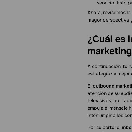
servicio. Esto 
Ahora, revisemos la
mayor perspectiva y
¿Cuál es 
marketin
A continuación, te 
estrategia va mejor 
El
outbound market
atención de su audi
televisivos, por radi
empuja el mensaje h
interrumpir a los co
Por su parte, el
inbo