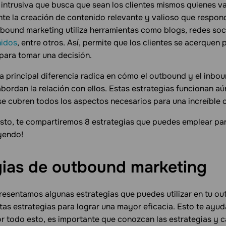
 intrusiva que busca que sean los clientes mismos quienes v
nte la creación de contenido relevante y valioso que respon
inbound marketing utiliza herramientas como blogs, redes soc
nidos
, entre otros. Así, permite que los clientes se acerquen 
 para tomar una decisión.
a principal diferencia radica en cómo el outbound y el inbou
bordan la relación con ellos. Estas estrategias funcionan a
se cubren todos los aspectos necesarios para una increíble
to, te compartiremos 8 estrategias que puedes emplear pa
eyendo!
gias de outbound
marketing
presentamos algunas estrategias que puedes utilizar en tu o
as estrategias para lograr una mayor eficacia. Esto te ayuda
or todo esto, es importante que conozcan las estrategias y c