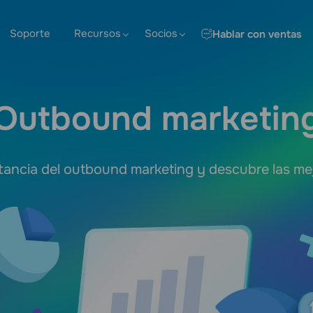
Soporte
Recursos
Socios
Hablar con ventas
Outbound marketin
tancia del outbound marketing y descubre las mej