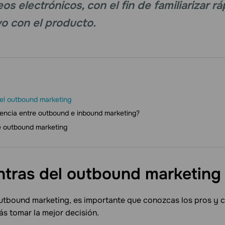
reos electrónicos, con el fin de familiarizar 
vo con el producto.
del outbound marketing
erencia entre outbound e inbound marketing?
e outbound marketing
ntras del outbound
marketing
 outbound marketing, es importante que conozcas los pros y 
ás tomar la mejor decisión.