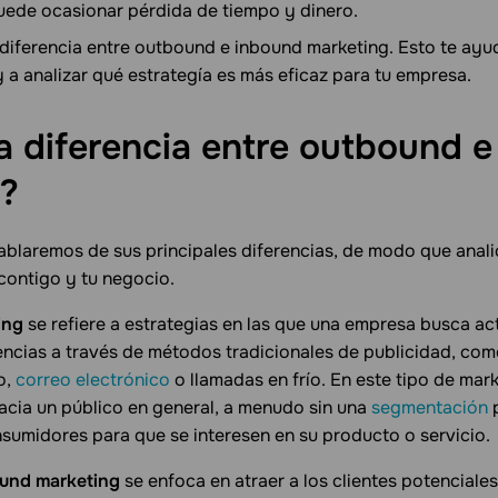
puede ocasionar pérdida de tiempo y dinero.
 diferencia entre outbound e inbound marketing. Esto te ayu
 a analizar qué estrategía es más eficaz para tu empresa.
la diferencia entre outbound 
g?
hablaremos de sus principales diferencias, de modo que anali
contigo y tu negocio.
ing
se refiere a estrategias en las que una empresa busca ac
encias a través de métodos tradicionales de publicidad, co
o,
correo electrónico
o llamadas en frío. En este tipo de mar
acia un público en general, a menudo sin una
segmentación
nsumidores para que se interesen en su producto o servicio.
und marketing
se enfoca en atraer a los clientes potenciale