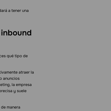
dará a tener una
e inbound
ces qué tipo de
tivamente atraer la
mo anuncios
keting, la empresa
precisa y suele
s de manera