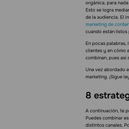
orgánica, para nada
Esto se logra media
de la audiencia. El 
marketing de conte
cuando están listos
En pocas palabras, l
clientes y en cómo a
combinan, pues así 
Una vez abordado es
marketing. ¡Sigue l
8 estrate
A continuación, te 
Puedes combinar est
distintos canales. P