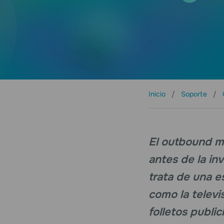
Inicio
Soporte
El outbound ma
antes de la inv
trata de una e
como la televis
folletos public