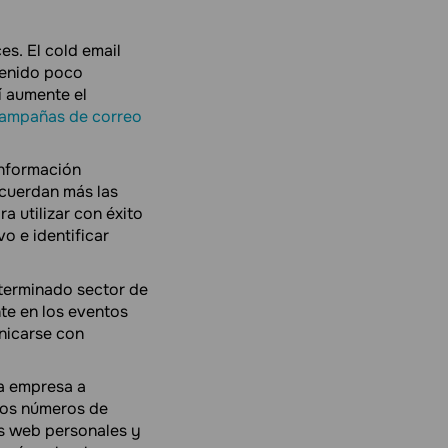
es. El cold email
tenido poco
í aumente el
ampañas de correo
información
cuerdan más las
a utilizar con éxito
vo e identificar
terminado sector de
te en los eventos
nicarse con
la empresa a
los números de
ios web personales y