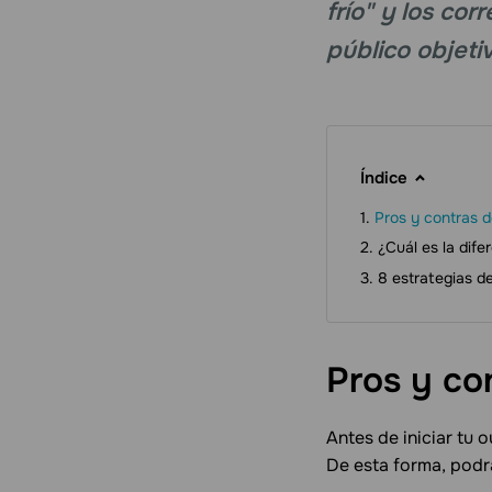
frío" y los cor
público objeti
Índice
Pros y contras 
¿Cuál es la dif
8 estrategias d
Pros y co
Antes de iniciar tu
De esta forma, podr