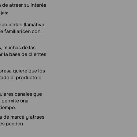
 de atraer su interés
jas
:
ublicidad llamativa,
e familiaricen con
, muchas de las
r la base de clientes
presa quiere que los
tado al producto o
pulares canales que
o permite una
tiempo.
a de marca y atraes
ntes pueden