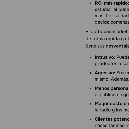
ROI más rápido:
estudiar al públ
más. Por su par
decide comenz
El outbound marketi
de forma rápida y ef
tiene sus
desventaj
Intrusivo:
Puede 
productos o ser
Agresivo:
Sus me
mismo. Además,
Menos personal
el público en g
Mayor costo en 
la radio y los 
Clientes potenc
necesitar más i