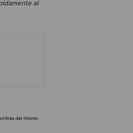
rápidamente al
contras del mismo.