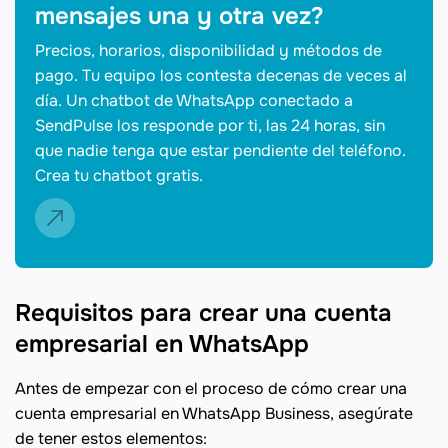
mensajes una y otra vez?
Precios, horarios, disponibilidad y métodos de
pago. Tu equipo los contesta decenas de veces al
día. Un chatbot de WhatsApp conectado a
SendPulse los responde por ti, las 24 horas, sin
que nadie tenga que estar pendiente del teléfono.
Crea tu chatbot gratis.
Requisitos para crear una cuenta
empresarial en WhatsApp
Antes de empezar con el proceso de cómo crear una
cuenta empresarial en WhatsApp Business, asegúrate
de tener estos elementos: