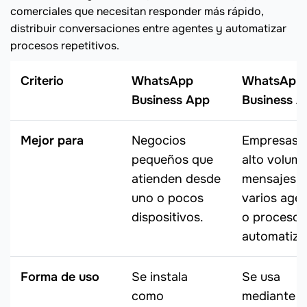
comerciales que necesitan responder más rápido,
distribuir conversaciones entre agentes y automatizar
procesos repetitivos.
Criterio
WhatsApp
WhatsApp
Business App
Business A
Mejor para
Negocios
Empresas 
pequeños que
alto volum
atienden desde
mensajes,
uno o pocos
varios age
dispositivos.
o procesos
automatiza
Forma de uso
Se instala
Se usa
como
mediante u