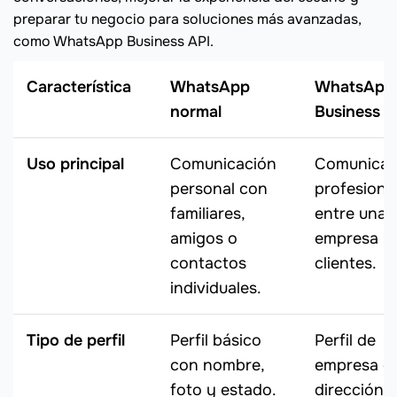
preparar tu negocio para soluciones más avanzadas,
como WhatsApp Business API.
Característica
WhatsApp
WhatsApp
normal
Business
Uso principal
Comunicación
Comunicac
personal con
profesiona
familiares,
entre una
amigos o
empresa y
contactos
clientes.
individuales.
Tipo de perfil
Perfil básico
Perfil de
con nombre,
empresa c
foto y estado.
dirección,