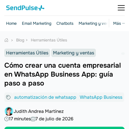
Home
Email Marketing
Chatbots
Marketing y ventas
Más ···
Herr
Blog
Herramientas Útiles
Herramientas Útiles
Marketing y ventas
Cómo crear una cuenta empresarial
en WhatsApp Business App: guía
paso a paso
automatización de whatsapp
WhatsApp Business
Judith Andrea Martínez
17 minutes
7 de julio de 2026