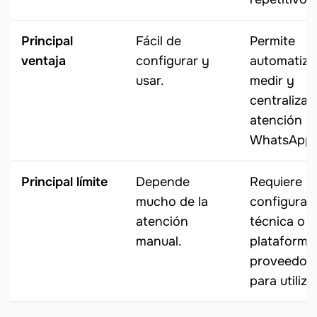
Principal
Fácil de
Permite
ventaja
configurar y
automatiza
usar.
medir y
centralizar 
atención e
WhatsApp.
Principal límite
Depende
Requiere
mucho de la
configurac
atención
técnica o 
manual.
plataforma
proveedor
para utiliza