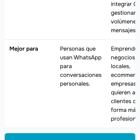
integrar C
gestionar a
volúmenes
mensajes.
Mejor para
Personas que
Emprended
usan WhatsApp
negocios
para
locales,
conversaciones
ecommerc
personales.
empresas 
quieren at
clientes de
forma más
profesional