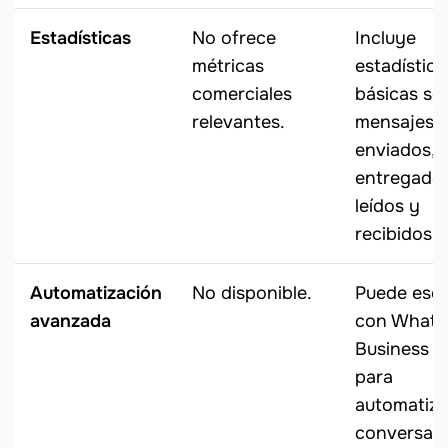
Estadísticas
No ofrece
Incluye
métricas
estadística
comerciales
básicas so
relevantes.
mensajes
enviados,
entregados
leídos y
recibidos.
Automatización
No disponible.
Puede esca
avanzada
con What
Business A
para
automatiza
conversaci