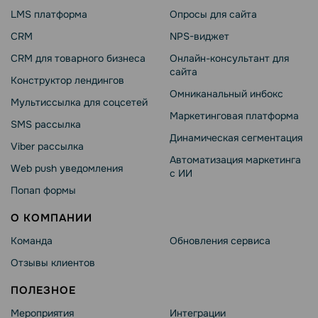
LMS платформа
Опросы для сайта
CRM
NPS-виджет
CRM для товарного бизнеса
Онлайн-консультант для
сайта
Конструктор лендингов
Омниканальный инбокс
Мультиссылка для соцсетей
Маркетинговая платформа
SMS рассылка
Динамическая сегментация
Viber рассылка
Автоматизация маркетинга
Web push уведомления
с ИИ
Попап формы
О КОМПАНИИ
Команда
Обновления сервиса
Отзывы клиентов
ПОЛЕЗНОЕ
Мероприятия
Интеграции