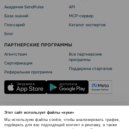
Академия SendPulse
API
База знаний
MCP-сервер
Глоссарий
Каталог экспертов
Блог
ПАРТНЕРСКИЕ ПРОГРАММЫ
Агентствам
Все партнерские
программы
Сертификация
Поддержка стартапов
Реферальная программа
Правила использования
Этот сайт использует файлы «куки»
Безопасность SendPulse
Мы используем файлы cookie, чтобы анализировать трафик,
Политика конфиденциальности
подбирать для вас подходящий контент и рекламу, а также