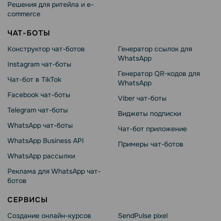
Решения для ритейла и e-
commerce
ЧАТ-БОТЫ
Конструктор чат-ботов
Генератор ссылок для
WhatsApp
Instagram чат-боты
Генератор QR-кодов для
Чат-бот в TikTok
WhatsApp
Facebook чат-боты
Viber чат-боты
Telegram чат-боты
Виджеты подписки
WhatsApp чат-боты
Чат-бот приложение
WhatsApp Business API
Примеры чат-ботов
WhatsApp рассылки
Реклама для WhatsApp чат-
ботов
СЕРВИСЫ
Создание онлайн-курсов
SendPulse pixel