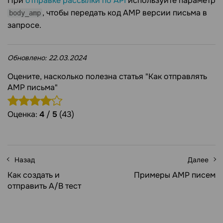
При
отправке рассылки по API
используйте параметр
, чтобы передать код AMP версии письма в
body_amp
запросе.
Обновлено:
22.03.2024
Оцените, насколько полезна статья "Как отправлять
AMP письма"
Оценка:
4
/
5
(43)
Назад
Далее
Как создать и
Примеры AMP писем
отправить A/B тест