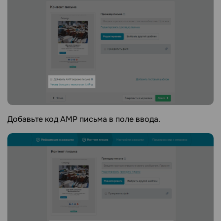
Добавьте код AMP письма в поле ввода.