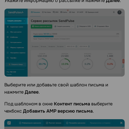
Укажите информацию о рассылке и нажмите
Далее
.
Выберите или добавьте свой шаблон письма и
нажмите
Далее
.
Под шаблоном в окне
Контент письма
выберите
чекбокс
Добавить AMP версию письма
.