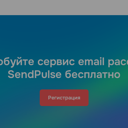
буйте сервис email ра
SendPulse бесплатно
Регистрация