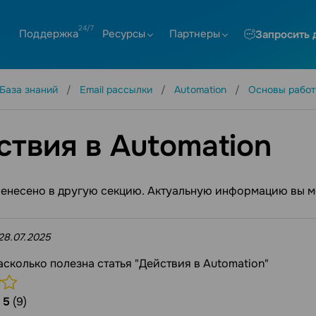
Поддержка
Ресурсы
Партнеры
Запросить 
База знаний
Email рассылки
Automation
Основы рабо
ствия в Automation
ренесено в другую секцию. Актуальную информацию вы м
28.07.2025
асколько полезна статья "Действия в Automation"
/
5
(9)