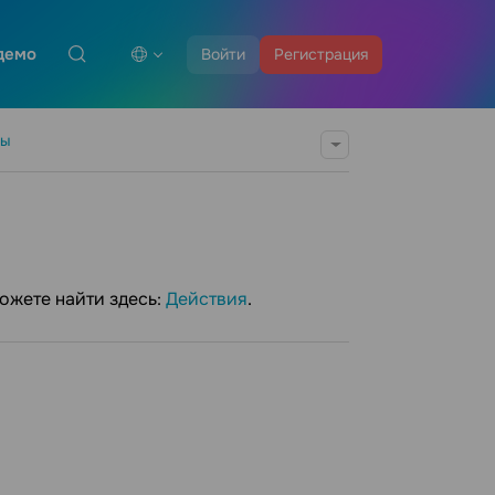
демо
Войти
Регистрация
ты
ожете найти здесь:
Действия
.