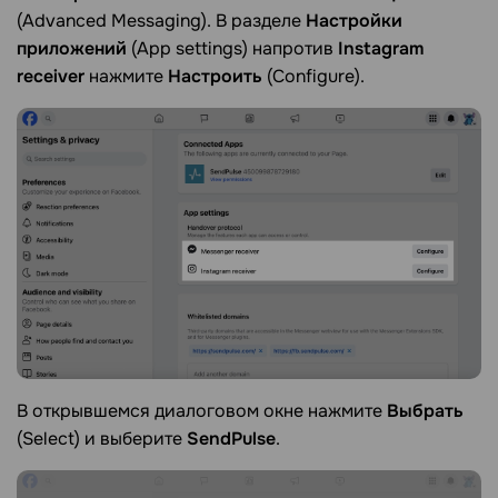
(Advanced Messaging). В разделе
Настройки
приложений
(App settings) напротив
Instagram
receiver
нажмите
Настроить
(Configure).
В открывшемся диалоговом окне нажмите
Выбрать
(Select) и выберите
SendPulse
.