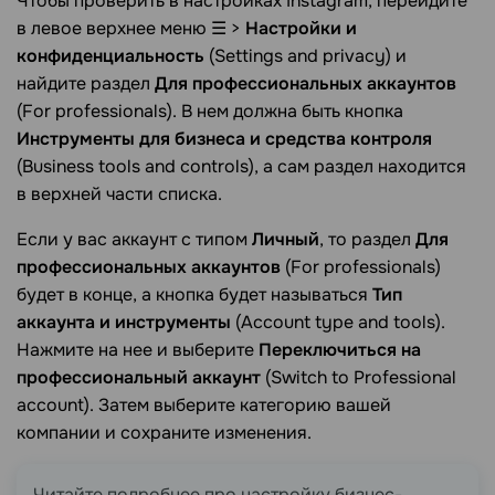
Чтобы проверить в настройках Instagram, перейдите
в левое верхнее меню ☰ >
Настройки и
конфиденциальность
(Settings and privacy) и
найдите раздел
Для профессиональных аккаунтов
(For professionals). В нем должна быть кнопка
Инструменты для бизнеса и средства контроля
(Business tools and controls), а сам раздел находится
в верхней части списка.
Если у вас аккаунт с типом
Личный
, то раздел
Для
профессиональных аккаунтов
(For professionals)
будет в конце, а кнопка будет называться
Тип
аккаунта и инструменты
(Account type and tools).
Нажмите на нее и выберите
Переключиться на
профессиональный аккаунт
(Switch to Professional
account). Затем выберите категорию вашей
компании и сохраните изменения.
Читайте подробнее про настройку бизнес-