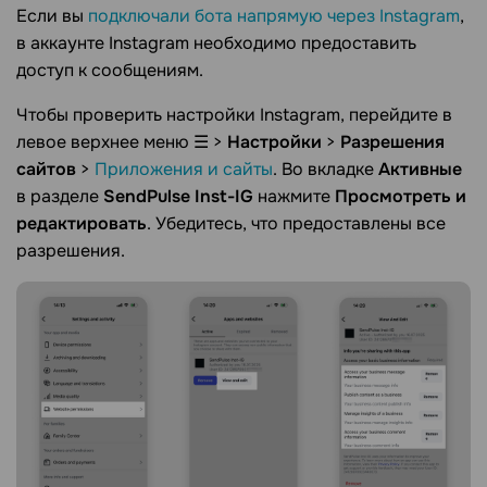
Если вы
подключали бота напрямую через Instagram
,
в аккаунте Instagram необходимо предоставить
доступ к сообщениям.
Чтобы проверить настройки Instagram, перейдите в
левое верхнее меню ☰ >
Настройки
>
Разрешения
сайтов
>
Приложения и сайты
. Во вкладке
Активные
в разделе
SendPulse Inst-IG
нажмите
Просмотреть и
редактировать
. Убедитесь, что предоставлены все
разрешения.