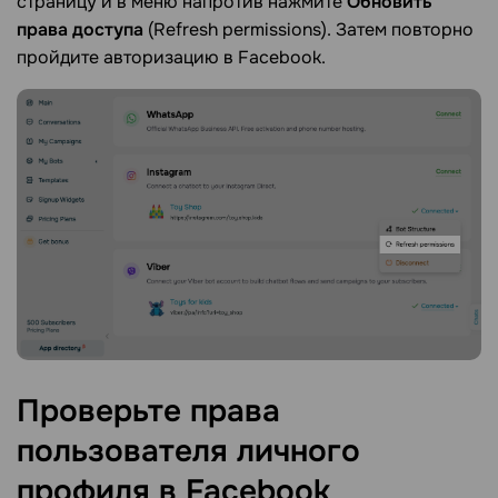
страницу и в меню напротив нажмите
Обновить
права доступа
(Refresh permissions). Затем повторно
пройдите авторизацию в Facebook.
Проверьте права
пользователя личного
профиля в
Facebook