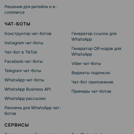
Решения для ритейла и e-
commerce
ЧАТ-БОТЫ
Конструктор чат-ботов
Генератор ссылок для
WhatsApp
Instagram чат-боты
Генератор QR-кодов для
Чат-бот в TikTok
WhatsApp
Facebook чат-боты
Viber чат-боты
Telegram чат-боты
Виджеты подписки
WhatsApp чат-боты
Чат-бот приложение
WhatsApp Business API
Примеры чат-ботов
WhatsApp рассылки
Реклама для WhatsApp чат-
ботов
СЕРВИСЫ