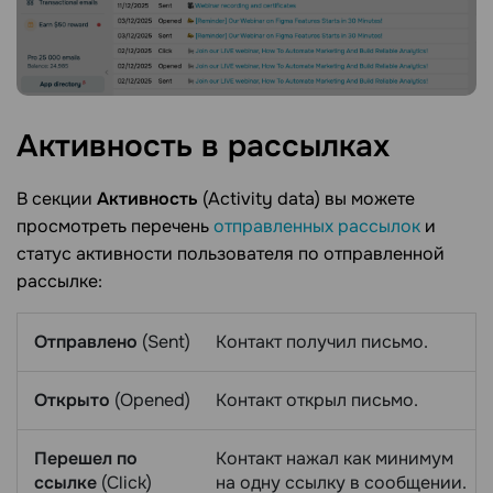
Активность в
рассылках
В секции
Активность
(Activity data) вы можете
просмотреть перечень
отправленных рассылок
и
статус активности пользователя по отправленной
рассылке:
Отправлено
(Sent)
Контакт получил письмо.
Открыто
(Opened)
Контакт открыл письмо.
Перешел по
Контакт нажал как минимум
ссылке
(Click)
на одну ссылку в сообщении.