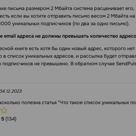
ке письма размером 2 Mбайта система расценивает его, к
 есть если вы хотите отправить письмо весом 2 Mбайта на
1000 уникальных подписчиков (по два за одно письмо).
е email адреса не должны превышать количество адресо
есной книге есть хотя бы один новый адрес, которого нет
о в список уникальных адресов, и рассылка будет отправ
 подписчиков не превышено. В обратном случае SendPul
04.12.2023
асколько полезна статья "Что такое список уникальных п
/
5
(134)