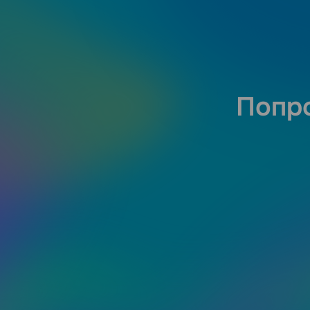
Попро