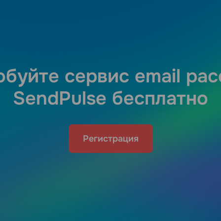
буйте сервис email ра
SendPulse бесплатно
Регистрация