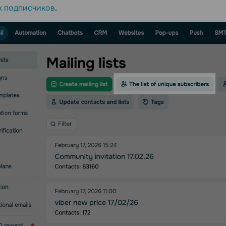
х подписчиков
.