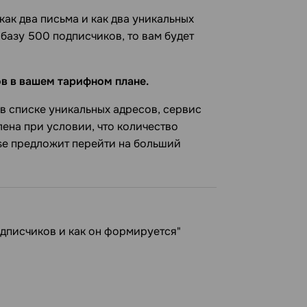
ак два письма и как два уникальных
 базу 500 подписчиков, то вам будет
в в вашем тарифном плане.
 в списке уникальных адресов, сервис
лена при условии, что количество
se предложит перейти на больший
одписчиков и как он формируется"