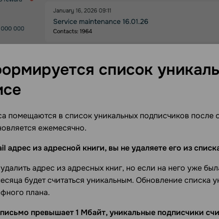
формируется список уникаль
исе
са помещаются в список уникальных подписчиков после о
новляется ежемесячно.
il адрес из адресной книги, вы не удаляете его из спис
удалить адрес из адресных книг, но если на него уже был
есяца будет считаться уникальным. Обновление списка 
фного плана.
 письмо превышает 1 Мбайт, уникальные подписчики сч