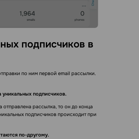
ных подписчиков в
тправки по ним первой email рассылки.
ка уникальных подписчиков.
а отправлена рассылка, то он до конца
уникальных подписчиков происходит при
итаются по-другому.