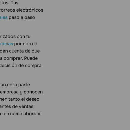
ctos. Tus
correos electrónicos
ales
paso a paso
rizados con tu
oticias
por correo
e dan cuenta de que
ara comprar. Puede
decisión de compra.
an en la parte
u empresa y conocen
enen tanto el deseo
antes de ventas
nse en cómo abordar