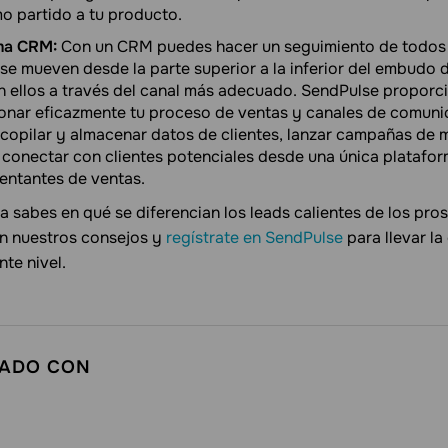
o partido a tu producto.
ema CRM:
Con un CRM puedes hacer un seguimiento de todos 
se mueven desde la parte superior a la inferior del embudo 
 ellos a través del canal más adecuado. SendPulse proporc
onar eficazmente tu proceso de ventas y canales de comuni
ecopilar y almacenar datos de clientes, lanzar campañas de m
 conectar con clientes potenciales desde una única plataform
sentantes de ventas.
a sabes en qué se diferencian los leads calientes de los pro
on nuestros consejos y
regístrate en SendPulse
para llevar l
nte nivel.
CADO CON