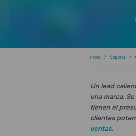
Inicio
Soporte
Un lead calien
una marca. Se
tienen el pres
clientes poten
ventas
.