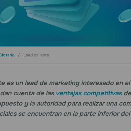
Glosario
Lead caliente
te es un lead de marketing interesado en e
 dan cuenta de las
ventajas competitivas
de
upuesto y la autoridad para realizar una co
ciales se encuentran en la parte inferior de