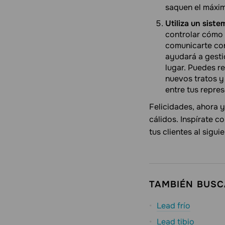
saquen el máxim
Utiliza un sist
controlar cómo 
comunicarte con
ayudará a gesti
lugar. Puedes r
nuevos tratos y
entre tus repre
Felicidades, ahora y
cálidos. Inspírate c
tus clientes al siguie
TAMBIÉN BUS
Lead frío
Lead tibio