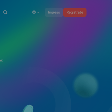
Ingreso
Regístrate
es