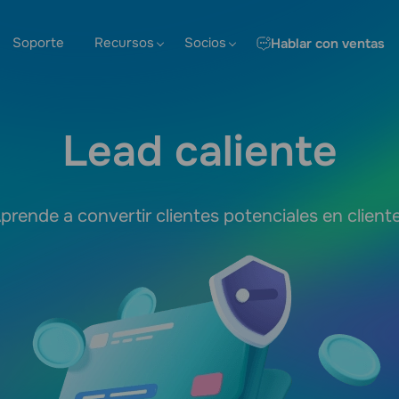
Soporte
Recursos
Socios
Hablar con ventas
Lead caliente
prende a convertir clientes potenciales en client