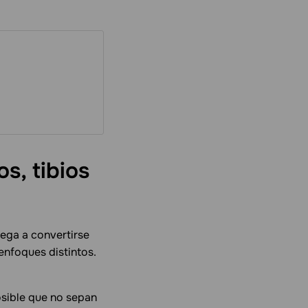
os, tibios
lega a convertirse
enfoques distintos.
osible que no sepan