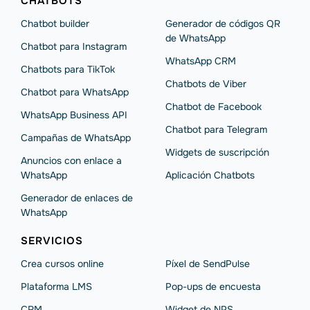
CHATBOTS
Chatbot builder
Generador de códigos QR
de WhatsApp
Chatbot para Instagram
WhatsApp CRM
Chatbots para TikTok
Chatbots de Viber
Chatbot para WhatsApp
Chatbot de Facebook
WhatsApp Business API
Chatbot para Telegram
Campañas de WhatsApp
Widgets de suscripción
Anuncios con enlace a
WhatsApp
Aplicación Chatbots
Generador de enlaces de
WhatsApp
SERVICIOS
Crea cursos online
Píxel de SendPulse
Plataforma LMS
Pop-ups de encuesta
CRM
Widget de NPS