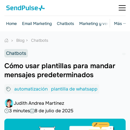
Home
Email Marketing
Chatbots
Marketing y ventas
Más ···
Herr
Blog
Chatbots
Chatbots
Cómo usar plantillas para mandar
mensajes predeterminados
automatización
plantilla de whatsapp
Judith Andrea Martínez
3 minutes
8 de julio de 2025