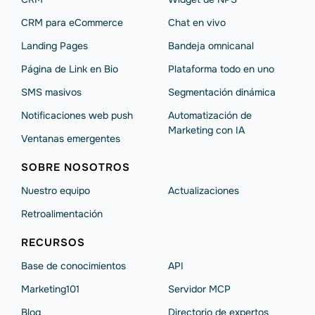
CRM para eCommerce
Chat en vivo
Landing Pages
Bandeja omnicanal
Página de Link en Bio
Plataforma todo en uno
SMS masivos
Segmentación dinámica
Notificaciones web push
Automatización de
Marketing con IA
Ventanas emergentes
SOBRE NOSOTROS
Nuestro equipo
Actualizaciones
Retroalimentación
RECURSOS
Base de conocimientos
API
Marketing101
Servidor MCP
Blog
Directorio de expertos