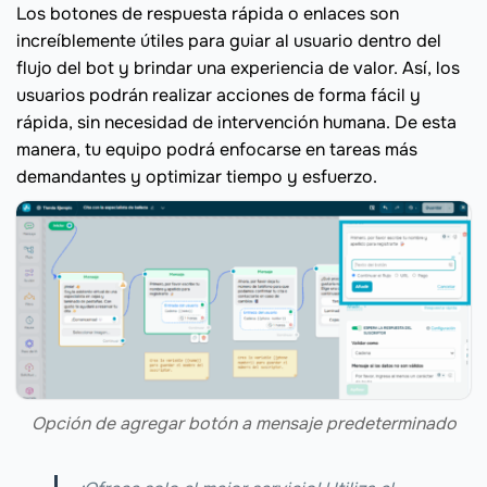
Los botones de respuesta rápida o enlaces son
increíblemente útiles para guiar al usuario dentro del
flujo del bot y brindar una experiencia de valor. Así, los
usuarios podrán realizar acciones de forma fácil y
rápida, sin necesidad de intervención humana. De esta
manera, tu equipo podrá enfocarse en tareas más
demandantes y optimizar tiempo y esfuerzo.
Opción de agregar botón a mensaje predeterminado