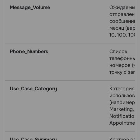
Message_Volume
Ожидаемый 
отправленн
сообщений 
месяц (вари
10, 100, 1000, 
Phone_Numbers
Список
телефонных
номеров (че
точку с запя
Use_Case_Category
Категория
использова
(например:
Marketing,
Notifications
Appointments
Use_Case_Summary
Краткое опи