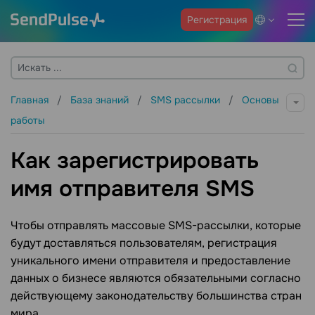
Регистрация
Главная
База знаний
SMS рассылки
Основы
работы
Как зарегистрировать
имя отправителя SMS
Чтобы отправлять массовые SMS-рассылки, которые
будут доставляться пользователям, регистрация
уникального имени отправителя и предоставление
данных о бизнесе являются обязательными согласно
действующему законодательству большинства стран
мира.