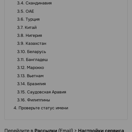
Скандинавия
ОАЕ
Турция
Китай
Нигерия
Казахстан
Беларусь
Бангладеш
Марокко
Вьетнам
Бразилия
Саудовская Аравия
Филиппины
Проверьте статус имени
Перейдите в
Рассылки
(Email) >
Настройки сервиса