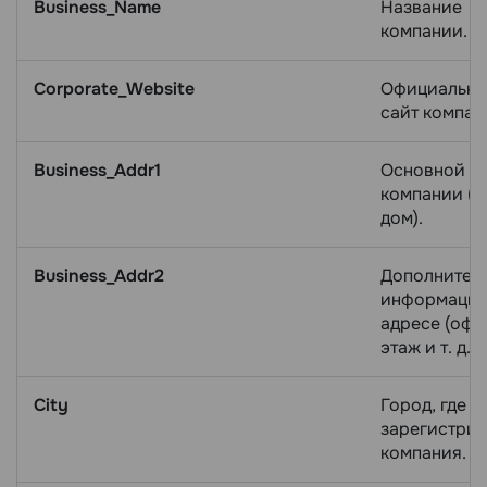
Business_Name
Название
компании.
Corporate_Website
Официальн
сайт компан
Business_Addr1
Основной а
компании (у
дом).
Business_Addr2
Дополнител
информация
адресе (офи
этаж и т. д.).
City
Город, где
зарегистри
компания.