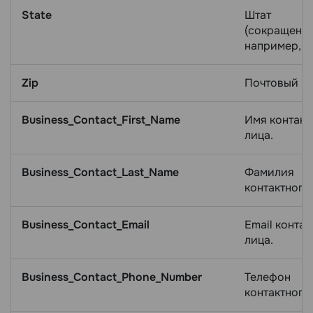
State
Штат
(сокращение
например, C
Zip
Почтовый ин
Business_Contact_First_Name
Имя контакт
лица.
Business_Contact_Last_Name
Фамилия
контактного
Business_Contact_Email
Email контак
лица.
Business_Contact_Phone_Number
Телефон
контактного