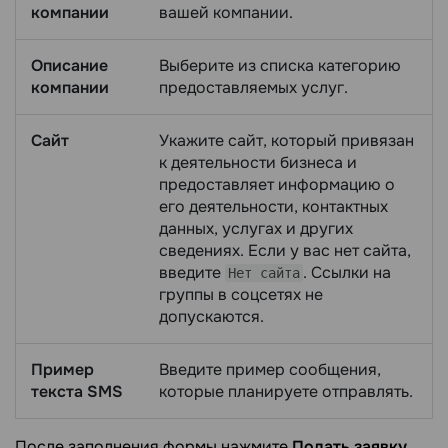
компании
вашей компании.
Описание
Выберите из списка категорию
компании
предоставляемых услуг.
Сайт
Укажите сайт, который привязан
к деятельности бизнеса и
предоставляет информацию о
его деятельности, контактных
данных, услугах и других
сведениях. Если у вас нет сайта,
введите
. Ссылки на
Нет сайта
группы в соцсетях не
допускаются.
Пример
Введите пример сообщения,
текста SMS
которые планируете отправлять.
После заполнения формы нажмите
Подать заявку
.