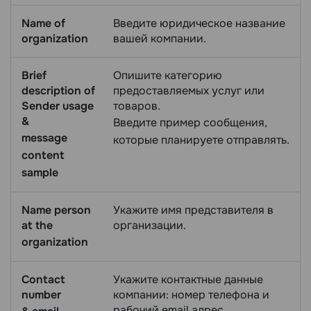
Name of
Введите юридическое название
organization
вашей компании.
Brief
Опишите категорию
description of
предоставляемых услуг или
Sender usage
товаров.
&
Введите пример сообщения,
message
которые планируете отправлять.
content
sample
Name person
Укажите имя представителя в
at the
организации.
organization
Contact
Укажите контактные данные
number
компании: номер телефона и
рабочий email адрес.