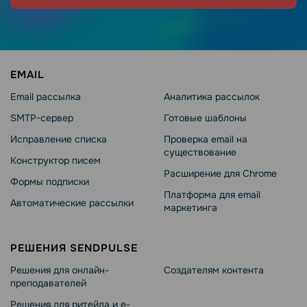
EMAIL
Email рассылка
Аналитика рассылок
SMTP-сервер
Готовые шаблоны
Исправление списка
Проверка email на
существование
Конструктор писем
Расширение для Chrome
Формы подписки
Платформа для email
Автоматические рассылки
маркетинга
РЕШЕНИЯ SENDPULSE
Решения для онлайн-
Создателям контента
преподавателей
Решения для ритейла и e-