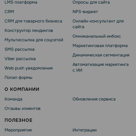
LMS платформа
Опросы для сайта
CRM
NPS-виджет
CRM для товарного бизнеса
Онлайн-консультант для
сайта
Конструктор лендингов
Омниканальный инбокс
Мультиссылка для соцсетей
Маркетинговая платформа
SMS рассылка
Динамическая сегментация
Viber рассылка
Автоматизация маркетинга
Web push уведомления
с ИИ
Попап формы
О КОМПАНИИ
Команда
Обновления сервиса
Отзывы клиентов
ПОЛЕЗНОЕ
Мероприятия
Интеграции