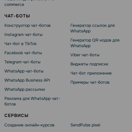
commerce
ЧАТ-БОТЫ
Конструктор чат-ботов
Генератор ссылок для
WhatsApp
Instagram чат-боты
Генератор QR-кодов для
Чат-бот в TikTok
WhatsApp
Facebook чат-боты
Viber чат-боты
Telegram чат-боты
Виджеты подписки
WhatsApp чат-боты
Чат-бот приложение
WhatsApp Business API
Примеры чат-ботов
WhatsApp рассылки
Реклама для WhatsApp чат-
ботов
СЕРВИСЫ
Создание онлайн-курсов
SendPulse pixel