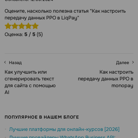
Оцените, насколько полезна статья "Как настроить
передачу данных РРО в LiqPay"
Оценка:
5
/
5
(5)
Назад
Далее
Как улучшить или
Как настроить
сгенерировать текст
передачу данных РРО в
для сайта с помощью
monopay
AI
ПОПУЛЯРНОЕ В НАШЕМ БЛОГЕ
Лучшие платформы для онлайн-курсов [2026]
Лучшие провайдеры WhatsApp Business API: