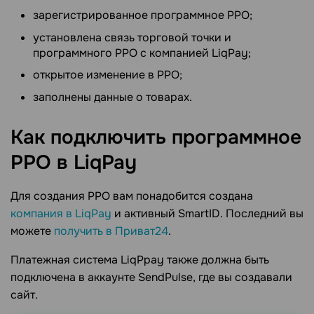
зарегистрированное программное РРО;
установлена ​​связь торговой точки и
программного РРО с компанией LiqРay;
открытое изменение в РРО;
заполнены данные о товарах.
Как подключить программное
РРО в
LiqPay
Для создания РРО вам понадобится создана
компания в LiqРay
и активный SmartID. Последний вы
можете
получить в Приват24
.
Платежная система LiqРpay также должна быть
подключена в аккаунте SendPulse, где вы создавали
сайт.