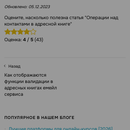
Обновлено:
05.12.2023
Оцените, насколько полезна статья "Операции над
контактами в адресной книге"
Оценка:
4
/
5
(43)
Назад
Как отображаются
функции валидации в
адресных книгах емейл
сервиса
ПОПУЛЯРНОЕ В НАШЕМ БЛОГЕ
Лучшие платформы для онлайн-курсов [2026]