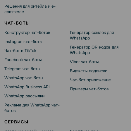
Решения для ритейла и e-
commerce
ЧАТ-БОТЫ
Конструктор чат-ботов
Генератор ссылок для
WhatsApp
Instagram чат-боты
Генератор QR-кодов для
Чат-бот в TikTok
WhatsApp
Facebook чат-боты
Viber чат-боты
Telegram чат-боты
Виджеты подписки
WhatsApp чат-боты
Чат-бот приложение
WhatsApp Business API
Примеры чат-ботов
WhatsApp рассылки
Реклама для WhatsApp чат-
ботов
СЕРВИСЫ