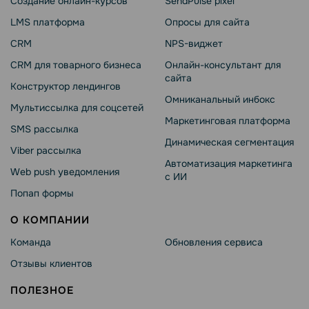
Создание онлайн-курсов
SendPulse pixel
LMS платформа
Опросы для сайта
CRM
NPS-виджет
CRM для товарного бизнеса
Онлайн-консультант для
сайта
Конструктор лендингов
Омниканальный инбокс
Мультиссылка для соцсетей
Маркетинговая платформа
SMS рассылка
Динамическая сегментация
Viber рассылка
Автоматизация маркетинга
Web push уведомления
с ИИ
Попап формы
О КОМПАНИИ
Команда
Обновления сервиса
Отзывы клиентов
ПОЛЕЗНОЕ