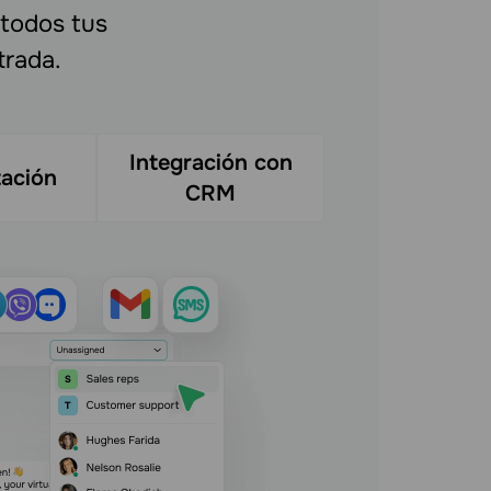
 todos tus
trada.
Integración con
ación
CRM