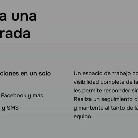
a una
trada
ciones en un solo
Un espacio de trabajo c
visibilidad completa de l
les permite responder sin
, Facebook y más
Realiza un seguimiento d
o y SMS
y mantente al tanto de l
equipo.