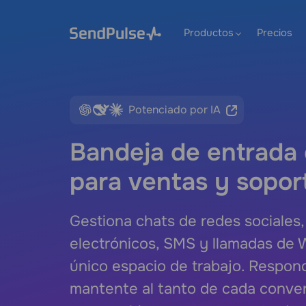
Productos
Precios
Potenciado por IA
Bandeja de entrada
para ventas y sopor
Gestiona chats de redes sociales,
electrónicos, SMS y llamadas de
único espacio de trabajo. Respon
mantente al tanto de cada conver