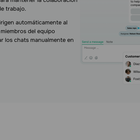
para mantener la colaboración
de trabajo.
irigen automáticamente al
 miembros del equipo
ar los chats manualmente en