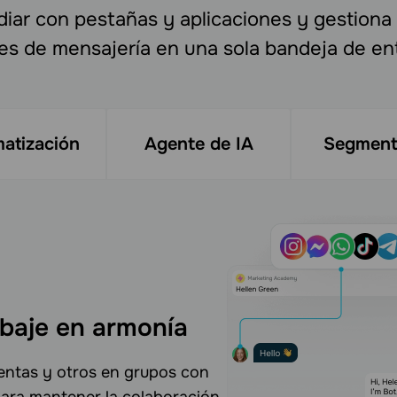
idiar con pestañas y aplicaciones y gestiona
es de mensajería en una sola bandeja de en
atización
Agente de IA
Segment
abaje en armonía
ventas y otros en grupos con