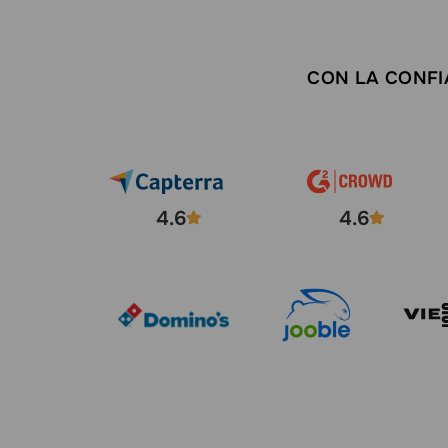
CON LA CONFI
4.6
4.6