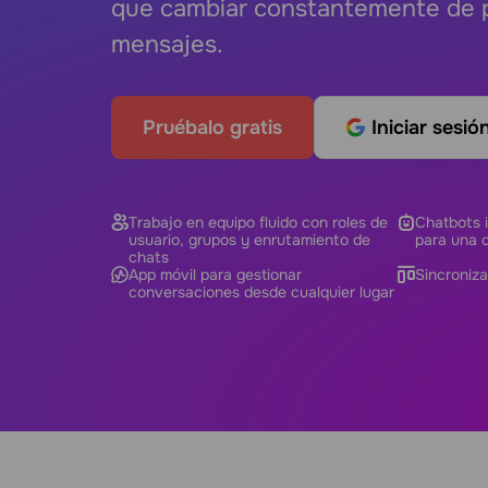
que cambiar constantemente de p
mensajes.
Pruébalo gratis
Iniciar sesi
Trabajo en equipo fluido con roles de
Chatbots i
usuario, grupos y enrutamiento de
para una 
chats
App móvil para gestionar
Sincroniz
conversaciones desde cualquier lugar