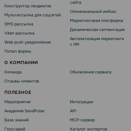
сайта
Конструктор лендингов
Омниканальный инбокс
Мультиссылка для соцсетей
Маркетинговая платформа
SMS рассылка
Динамическая сегментация
Viber рассылка
Автоматизация маркетинга
Web push уведомления
с ИИ
Попап формы
О КОМПАНИИ
Команда
Обновления сервиса
Отзывы клиентов
ПОЛЕЗНОЕ
Мероприятия
Интеграции
Академия SendPulse
API
База знаний
MCP-сервер
Глоссарий
Каталог экспертов