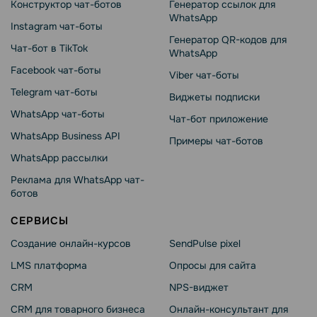
Конструктор чат-ботов
Генератор ссылок для
WhatsApp
Instagram чат-боты
Генератор QR-кодов для
Чат-бот в TikTok
WhatsApp
Facebook чат-боты
Viber чат-боты
Telegram чат-боты
Виджеты подписки
WhatsApp чат-боты
Чат-бот приложение
WhatsApp Business API
Примеры чат-ботов
WhatsApp рассылки
Реклама для WhatsApp чат-
ботов
СЕРВИСЫ
Создание онлайн-курсов
SendPulse pixel
LMS платформа
Опросы для сайта
CRM
NPS-виджет
CRM для товарного бизнеса
Онлайн-консультант для