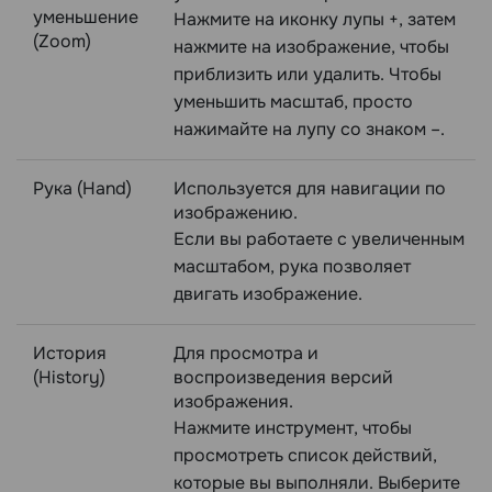
уменьшение
Нажмите на иконку лупы +, затем
(Zoom)
нажмите на изображение, чтобы
приблизить или удалить. Чтобы
уменьшить масштаб, просто
нажимайте на лупу со знаком –.
Рука (Hand)
Используется для навигации по
изображению.
Если вы работаете с увеличенным
масштабом, рука позволяет
двигать изображение.
История
Для просмотра и
(History)
воспроизведения версий
изображения.
Нажмите инструмент, чтобы
просмотреть список действий,
которые вы выполняли. Выберите