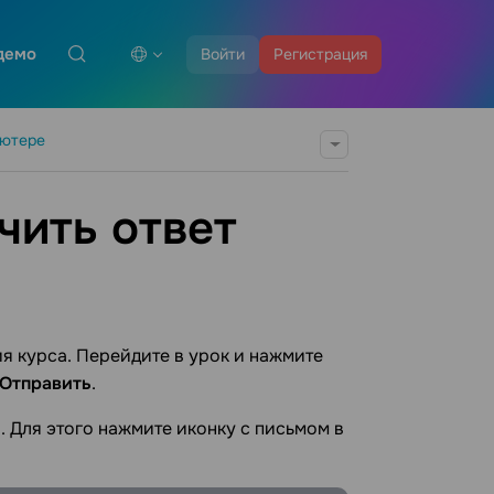
демо
Войти
Регистрация
ьютере
чить ответ
я курса. Перейдите в урок и нажмите
Отправить
.
. Для этого нажмите иконку с письмом в