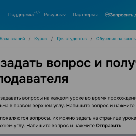
Поддержка
Ресурсы
Партнеры
Запросить 
База знаний
Курсы
Для студентов
Обучение на комп
 задать вопрос и полу
подавателя
задавать вопросы на каждом уроке во время прохождени
ьма в правом верхнем углу. Напишите вопрос и нажмите
 появляются вопросы, их можно задать на странице урока
рхнем углу. Напишите вопрос и нажмите
Отправить
.