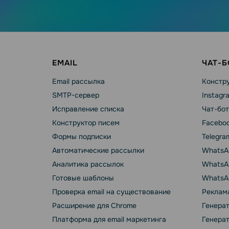
EMAIL
ЧАТ-
Email рассылка
Констру
SMTP-сервер
Instagr
Исправление списка
Чат-бот
Конструктор писем
Faceboo
Формы подписки
Telegra
Автоматические рассылки
WhatsA
Аналитика рассылок
WhatsAp
Готовые шаблоны
WhatsA
Проверка email на существование
Реклама
Расширение для Chrome
Генера
Платформа для email маркетинга
Генера