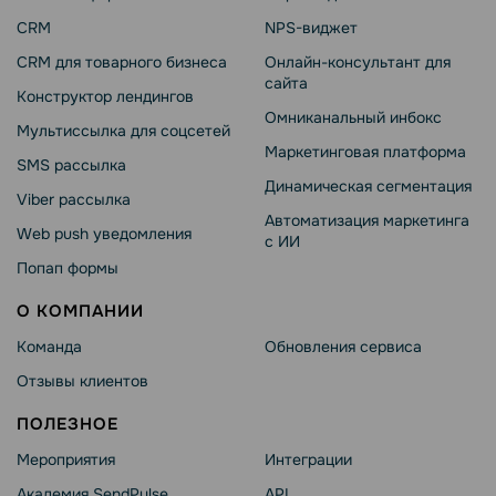
CRM
NPS-виджет
CRM для товарного бизнеса
Онлайн-консультант для
сайта
Конструктор лендингов
Омниканальный инбокс
Мультиссылка для соцсетей
Маркетинговая платформа
SMS рассылка
Динамическая сегментация
Viber рассылка
Автоматизация маркетинга
Web push уведомления
с ИИ
Попап формы
О КОМПАНИИ
Команда
Обновления сервиса
Отзывы клиентов
ПОЛЕЗНОЕ
Мероприятия
Интеграции
Академия SendPulse
API