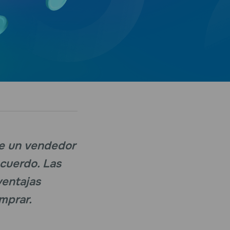
ue un vendedor
acuerdo. Las
ventajas
mprar.