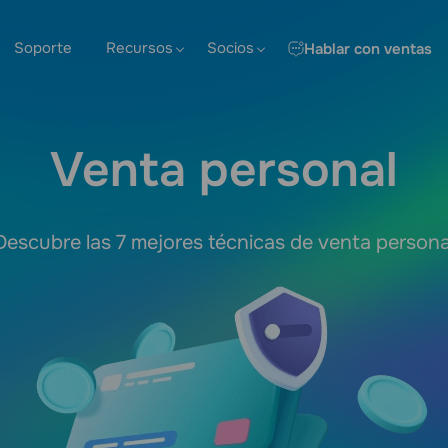
Soporte
Recursos
Socios
Hablar con ventas
Venta personal
Descubre las 7 mejores técnicas de venta persona