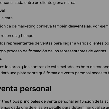
rsonalizada entre un cliente y una marca
ual
 a cara
écnica de marketing conlleva también
desventajas
. Por ejem
recursos y tiempo.
os representantes de ventas para llegar a varios clientes pot
rgo proceso de formación de los representantes de ventas.
o.
s los pros y los contras de este método, es hora de conocer
 dará una pista sobre qué forma de venta personal necesita 
venta
personal
tres tipos principales de venta personal en función de la ac
emos cada una de ellas en detalle para determinar cuál se a