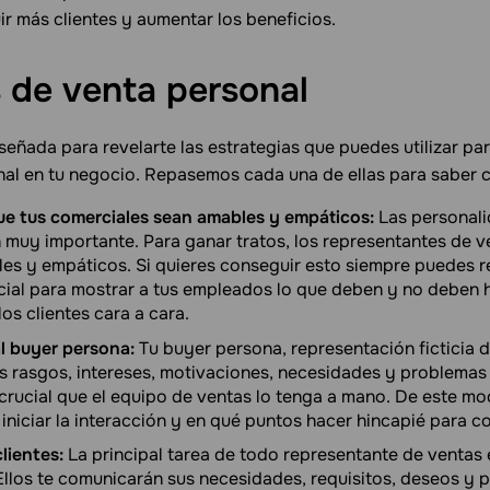
r más clientes y aumentar los beneficios.
s de venta
personal
señada para revelarte las estrategias que puedes utilizar pa
onal en tu negocio. Repasemos cada una de ellas para saber 
ue tus comerciales sean amables y empáticos:
Las personali
muy importante. Para ganar tratos, los representantes de v
les y empáticos. Si quieres conseguir esto siempre puedes r
ial para mostrar a tus empleados lo que deben y no deben 
os clientes cara a cara.
l buyer persona:
Tu buyer persona, representación ficticia de
s rasgos, intereses, motivaciones, necesidades y problemas 
 crucial que el equipo de ventas lo tenga a mano. De este m
iniciar la interacción y en qué puntos hacer hincapié para c
lientes:
La principal tarea de todo representante de ventas 
llos te comunicarán sus necesidades, requisitos, deseos y 