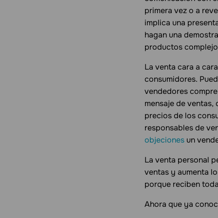
primera vez o a reve
implica una present
hagan una demostrac
productos complejos
La venta cara a cara
consumidores. Puede
vendedores comprend
mensaje de ventas, 
precios de los cons
responsables de vent
objeciones
un vende
La venta personal p
ventas y aumenta lo
porque reciben toda
Ahora que ya conoce