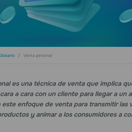
Glosario
Venta personal
onal es una técnica de venta que implica q
ara a cara con un cliente para llegar a un 
n este enfoque de venta para transmitir las 
 productos y animar a los consumidores a co