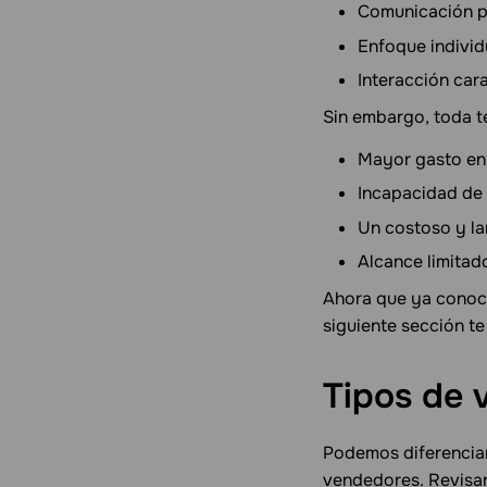
Comunicación pe
Enfoque individ
Interacción cara
Sin embargo, toda t
Mayor gasto en 
Incapacidad de l
Un costoso y la
Alcance limitad
Ahora que ya conoce
siguiente sección te
Tipos de 
Podemos diferenciar 
vendedores. Revisar