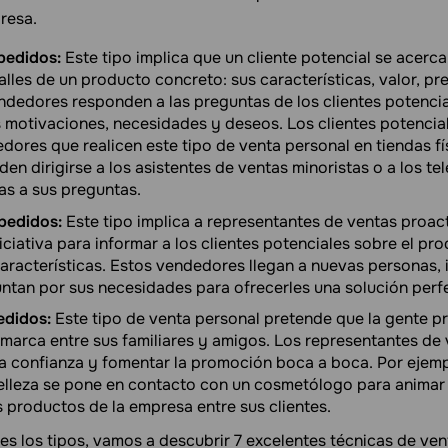
resa.
pedidos:
Este tipo implica que un cliente potencial se acerc
lles de un producto concreto: sus características, valor, pre
ndedores responden a las preguntas de los clientes potencia
motivaciones, necesidades y deseos. Los clientes potenci
dores que realicen este tipo de venta personal en tiendas fí
den dirigirse a los asistentes de ventas minoristas o a los t
as a sus preguntas.
pedidos:
Este tipo implica a representantes de ventas proact
ciativa para informar a los clientes potenciales sobre el pr
características. Estos vendedores llegan a nuevas personas,
guntan por sus necesidades para ofrecerles una solución perf
edidos:
Este tipo de venta personal pretende que la gente 
marca entre sus familiares y amigos. Los representantes de 
la confianza y fomentar la promoción boca a boca. Por ejem
lleza se pone en contacto con un cosmetólogo para animar 
 productos de la empresa entre sus clientes.
s los tipos, vamos a descubrir 7 excelentes técnicas de ven