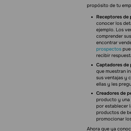
propósito de tu emp
Receptores de 
conocer los deta
ejemplo. Los ve
comprender sus 
encontrar vende
prospectos
pue
recibir respuest
Captadores de 
que muestran ini
sus ventajas y 
ellas y les pre
Creadores de p
producto y una 
por establecer 
productos de be
promocionar los
Ahora que ya conoce