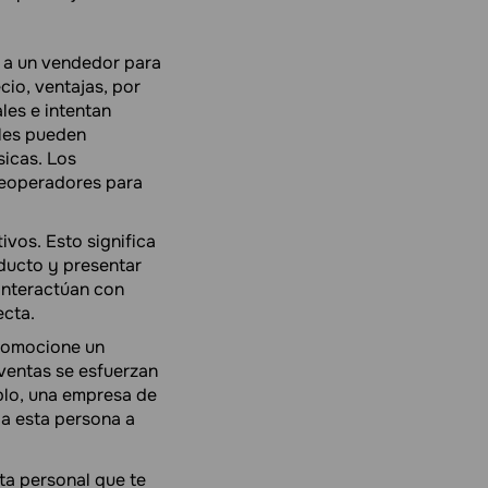
a a un vendedor para
cio, ventajas, por
les e intentan
ales pueden
sicas. Los
eleoperadores para
ivos. Esto significa
oducto y presentar
 interactúan con
ecta.
promocione un
ventas se esfuerzan
plo, una empresa de
a esta persona a
ta personal que te