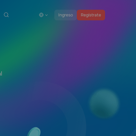
Ingreso
Regístrate
l