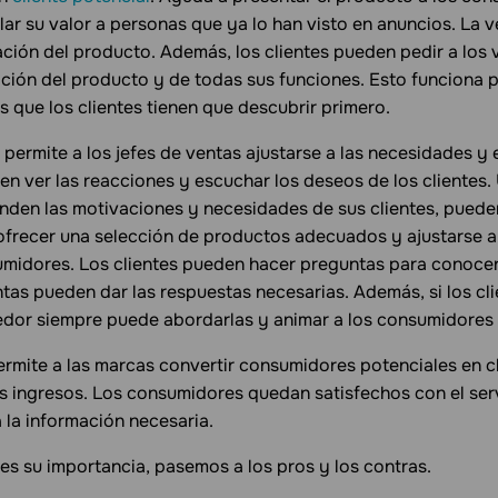
lar su valor a personas que ya lo han visto en anuncios. La 
ación del producto. Además, los clientes pueden pedir a los
ión del producto y de todas sus funciones. Esto funciona 
 que los clientes tienen que descubrir primero.
 permite a los jefes de ventas ajustarse a las necesidades y 
n ver las reacciones y escuchar los deseos de los clientes.
en las motivaciones y necesidades de sus clientes, puede
ofrecer una selección de productos adecuados y ajustarse a 
umidores. Los clientes pueden hacer preguntas para conocer 
as pueden dar las respuestas necesarias. Además, si los cli
dor siempre puede abordarlas y animar a los consumidores
ermite a las marcas convertir consumidores potenciales en c
s ingresos. Los consumidores quedan satisfechos con el serv
 la información necesaria.
s su importancia, pasemos a los pros y los contras.