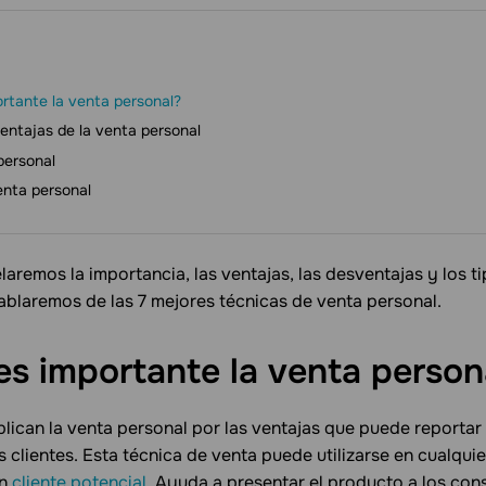
rtante la venta personal?
entajas de la venta personal
personal
enta personal
elaremos la importancia, las ventajas, las desventajas y los t
ablaremos de las 7 mejores técnicas de venta personal.
es importante la venta
person
ican la venta personal por las ventajas que puede reportar 
clientes. Esta técnica de venta puede utilizarse en cualquie
un
cliente potencial
. Ayuda a presentar el producto a los co