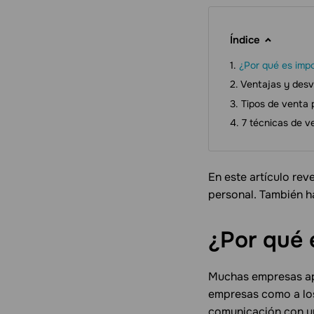
Índice
¿Por qué es impo
Ventajas y desv
Tipos de venta 
7 técnicas de v
En este artículo rev
personal. También h
¿Por qué 
Muchas empresas apl
empresas como a los 
comunicación con 