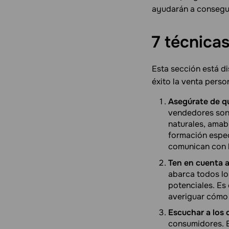
ayudarán a consegui
7 técnica
Esta sección está di
éxito la venta pers
Asegúrate de q
vendedores son 
naturales, amab
formación espec
comunican con l
Ten en cuenta a
abarca todos lo
potenciales. Es
averiguar cómo 
Escuchar a los c
consumidores. E