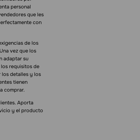
venta personal
 vendedores que les
perfectamente con
exigencias de los
 Una vez que los
n adaptar su
los requisitos de
los detalles y los
entes tienen
 a comprar.
lientes. Aporta
icio y el producto