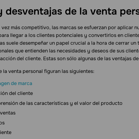
y desventajas de la venta
per
vez más competitivo, las marcas se esfuerzan por aplicar 
ara llegar a los clientes potenciales y convertirlos en client
as suele desempeñar un papel crucial a la hora de cerrar un 
nales que entienden las necesidades y deseos de sus clien
sfacción del cliente. Estas son sólo algunas de las ventajas de
 la venta personal figuran las siguientes:
agen de marca
ión del cliente
ensión de las características y el valor del producto
 ventas
os
iente