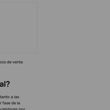
ipos de venta
al?
tanto a las
r fase de la
nsumidores por