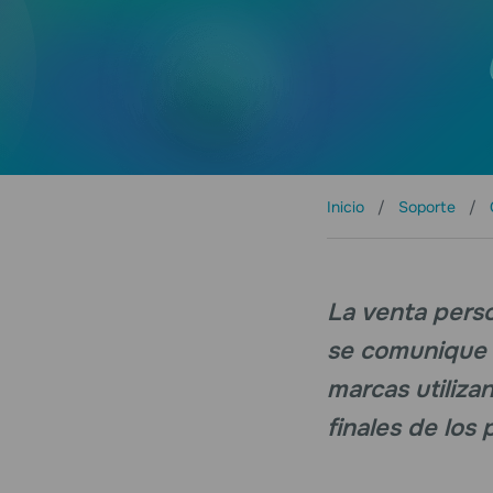
Inicio
Soporte
La venta pers
se comunique c
marcas utiliza
finales de los