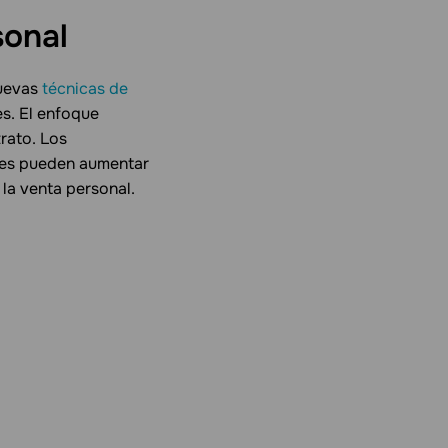
sonal
nuevas
técnicas de
es. El enfoque
trato. Los
tes pueden aumentar
 la venta personal.