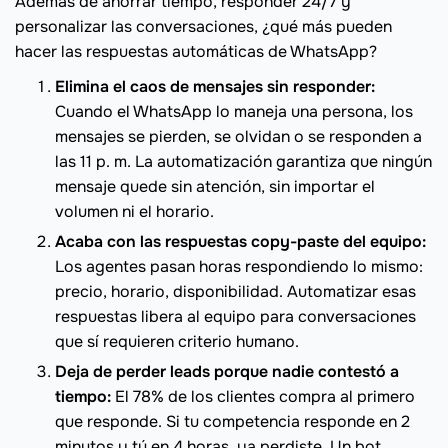
Además de ahorrar tiempo, responder 24/7 y
personalizar las conversaciones, ¿qué más pueden
hacer las respuestas automáticas de WhatsApp?
Elimina el caos de mensajes sin responder:
Cuando el WhatsApp lo maneja una persona, los
mensajes se pierden, se olvidan o se responden a
las 11 p. m. La automatización garantiza que ningún
mensaje quede sin atención, sin importar el
volumen ni el horario.
Acaba con las respuestas copy-paste del equipo:
Los agentes pasan horas respondiendo lo mismo:
precio, horario, disponibilidad. Automatizar esas
respuestas libera al equipo para conversaciones
que sí requieren criterio humano.
Deja de perder leads porque nadie contestó a
tiempo:
El 78% de los clientes compra al primero
que responde. Si tu competencia responde en 2
minutos y tú en 4 horas, ya perdiste. Un bot