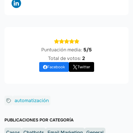
Puntuación media:
5/5
Total de votos:
2
Facebook
Twitter
automatización
PUBLICACIONES POR CATEGORÍA
Casos
Chatbots
Email Marketing
General