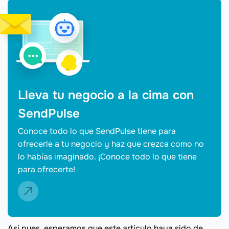
Lleva tu negocio a la cima con
SendPulse
Conoce todo lo que SendPulse tiene para
ofrecerle a tu negocio y haz que crezca como no
lo habías imaginado. ¡Conoce todo lo que tiene
para ofrecerte!
Así pues, esperamos que este artículo haya sido de