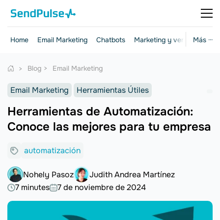
Home
Email Marketing
Chatbots
Marketing y ventas
Más ···
Herr
Blog
Email Marketing
Email Marketing
Herramientas Útiles
Herramientas de Automatización:
Conoce las mejores para tu empresa
automatización
Nohely Pasoz
Judith Andrea Martínez
7 minutes
7 de noviembre de 2024