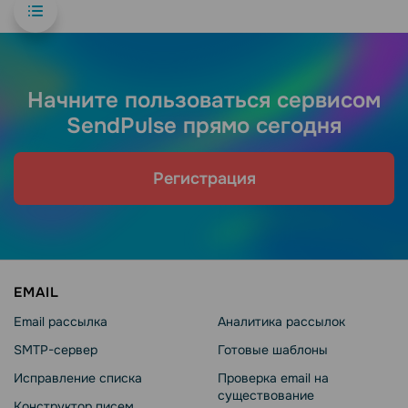
Начните пользоваться сервисом
SendPulse прямо сегодня
Регистрация
EMAIL
Email рассылка
Аналитика рассылок
SMTP-сервер
Готовые шаблоны
Исправление списка
Проверка email на
существование
Конструктор писем