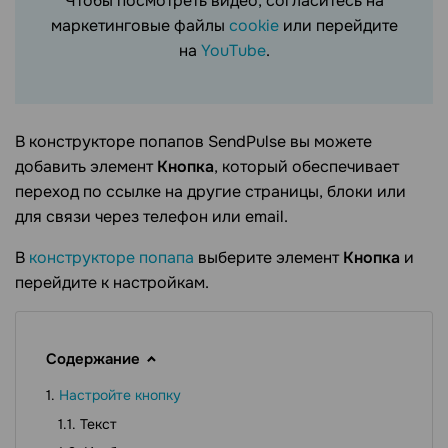
Чтобы посмотреть видео, согласитесь на
маркетинговые файлы
cookie
или перейдите
на
YouTube
.
В конструкторе попапов SendPulse вы можете
добавить элемент
Кнопка
, который обеспечивает
переход по ссылке на другие страницы, блоки или
для связи через телефон или email.
В
конструкторе попапа
выберите элемент
Кнопка
и
перейдите к настройкам.
Содержание
Настройте кнопку
Текст