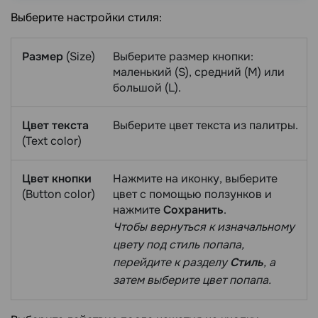
Выберите настройки стиля:
Размер
(Size)
Выберите размер кнопки:
маленький (S), средний (M) или
большой (L).
Цвет
текста
Выберите цвет текста из палитры.
(Text color)
Цвет
кнопки
Нажмите на иконку, выберите
(Button color)
цвет с помощью ползунков и
нажмите
Сохранить
.
Чтобы вернуться к изначальному
цвету под стиль попапа,
перейдите к разделу
Стиль
, а
затем выберите цвет попапа.