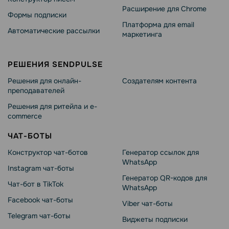
Расширение для Chrome
Формы подписки
Платформа для email
Автоматические рассылки
маркетинга
РЕШЕНИЯ SENDPULSE
Решения для онлайн-
Создателям контента
преподавателей
Решения для ритейла и e-
commerce
ЧАТ-БОТЫ
Конструктор чат-ботов
Генератор ссылок для
WhatsApp
Instagram чат-боты
Генератор QR-кодов для
Чат-бот в TikTok
WhatsApp
Facebook чат-боты
Viber чат-боты
Telegram чат-боты
Виджеты подписки