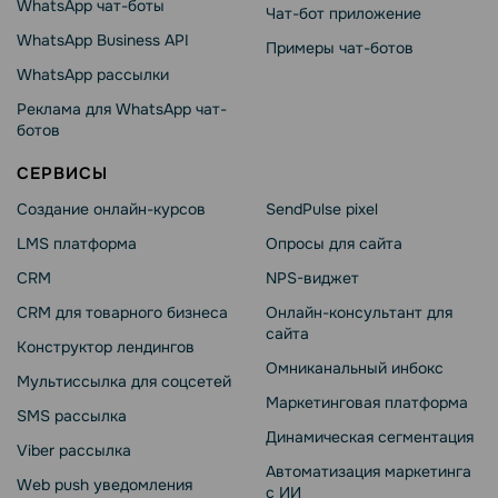
WhatsApp чат-боты
Чат-бот приложение
WhatsApp Business API
Примеры чат-ботов
WhatsApp рассылки
Реклама для WhatsApp чат-
ботов
СЕРВИСЫ
Создание онлайн-курсов
SendPulse pixel
LMS платформа
Опросы для сайта
CRM
NPS-виджет
CRM для товарного бизнеса
Онлайн-консультант для
сайта
Конструктор лендингов
Омниканальный инбокс
Мультиссылка для соцсетей
Маркетинговая платформа
SMS рассылка
Динамическая сегментация
Viber рассылка
Автоматизация маркетинга
Web push уведомления
с ИИ