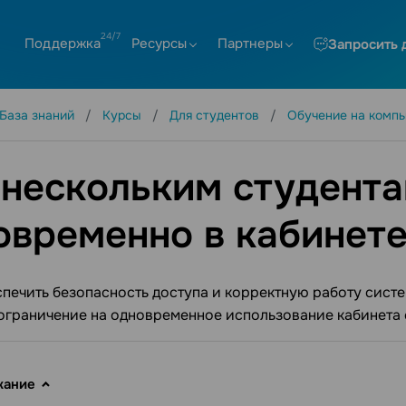
Поддержка
Ресурсы
Партнеры
Запросить 
База знаний
Курсы
Для студентов
Обучение на комп
 нескольким студента
овременно в кабинет
печить безопасность доступа и корректную работу систе
ограничение на одновременное использование кабинета 
жание