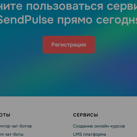
ните пользоваться серв
SendPulse прямо сегодн
Регистрация
БОТЫ
СЕРВИСЫ
ктор чат-ботов
Создание онлайн-курсов
am чат-боты
LMS платформа