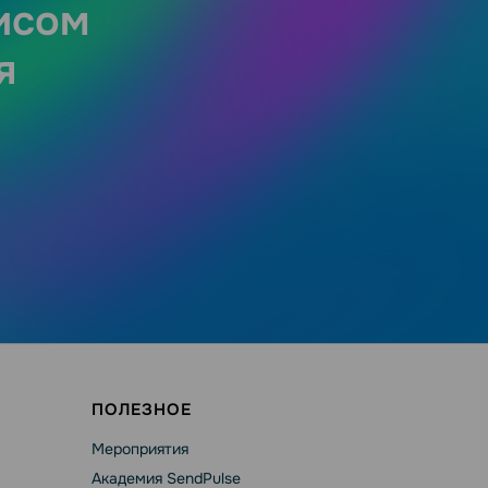
исом
я
ПОЛЕЗНОЕ
Мероприятия
Академия SendPulse