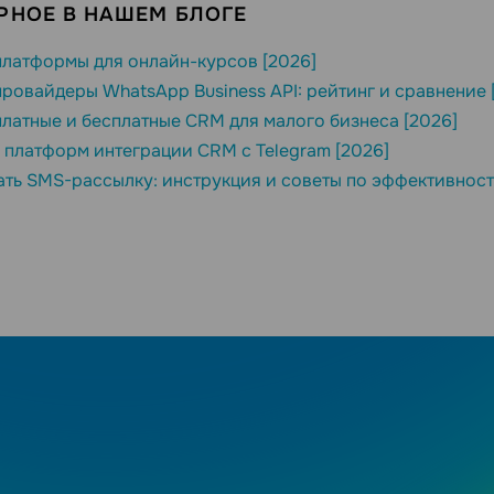
РНОЕ В НАШЕМ БЛОГЕ
латформы для онлайн-курсов [2026]
ровайдеры WhatsApp Business API: рейтинг и сравнение 
латные и бесплатные CRM для малого бизнеса [2026]
 платформ интеграции CRM с Telegram [2026]
ать SMS-рассылку: инструкция и советы по эффективност