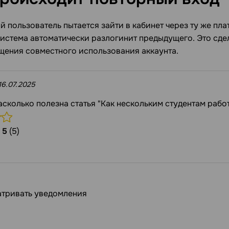
й пользователь пытается зайти в кабинет через ту же пл
система автоматически разлогинит предыдущего. Это сде
щения совместного использования аккаунта.
16.07.2025
асколько полезна статья "Как нескольким студентам рабо
/
5
(5)
атривать уведомления