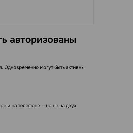
ть авторизованы
я. Одновременно могут быть активны
ре и на телефоне — но не на двух