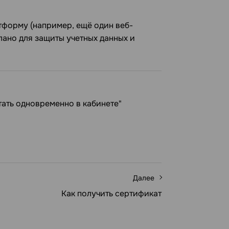
атформу (например, ещё один веб-
лано для защиты учетных данных и
тать одновременно в кабинете"
Далее
Как получить сертификат