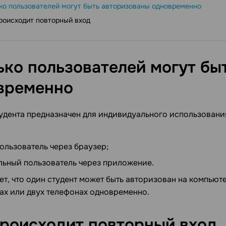
ко пользователей могут быть авторизованы одновременно
роисходит повторный вход
ько пользователей могут бы
временно
удента предназначен для индивидуального использовани
пользователь через браузер;
льный пользователь через приложение.
ет, что один студент может быть авторизован на компьюте
ах или двух телефонах одновременно.
происходит повторный
вход