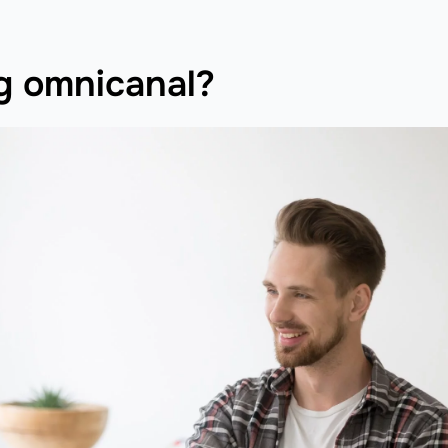
ng omnicanal?