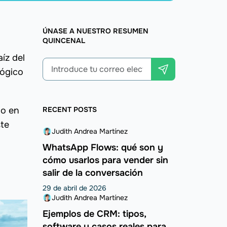
ÚNASE A NUESTRO RESUMEN
QUINCENAL
íz del
lógico
do en
RECENT POSTS
ste
Judith Andrea Martínez
WhatsApp Flows: qué son y
cómo usarlos para vender sin
salir de la conversación
29 de abril de 2026
Judith Andrea Martínez
Ejemplos de CRM: tipos,
software y casos reales para