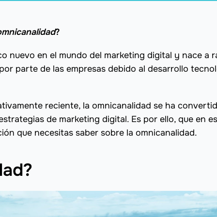
omnicanalidad
?
o nuevo en el mundo del marketing digital y nace a ra
or parte de las empresas debido al desarrollo tecno
ativamente reciente, la omnicanalidad se ha converti
trategias de marketing digital. Es por ello, que en e
ción que necesitas saber sobre la omnicanalidad.
idad?