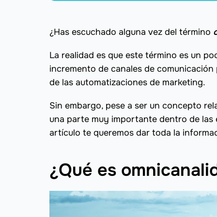
¿Has escuchado alguna vez del término
La realidad es que este término es un poc
incremento de canales de comunicación p
de las automatizaciones de marketing.
Sin embargo, pese a ser un concepto rel
una parte muy importante dentro de las es
artículo te queremos dar toda la informa
¿Qué es omnicanal