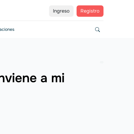
Ingreso
Registro
zaciones
nviene a mi