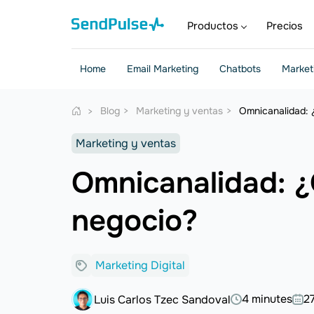
Productos
Precios
Home
Email Marketing
Chatbots
Market
Blog
Marketing y ventas
Omnicanalidad: 
Marketing y ventas
Omnicanalidad: ¿
negocio?
Marketing Digital
4 minutes
2
Luis Carlos Tzec Sandoval