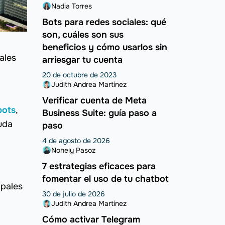
Nadia Torres
Bots para redes sociales: qué
son, cuáles son sus
beneficios y cómo usarlos sin
ales
arriesgar tu cuenta
20 de octubre de 2023
Judith Andrea Martínez
Verificar cuenta de Meta
bots
,
Business Suite: guía paso a
uda
paso
4 de agosto de 2026
Nohely Pasoz
7 estrategias eficaces para
fomentar el uso de tu chatbot
ipales
30 de julio de 2026
Judith Andrea Martínez
Cómo activar Telegram