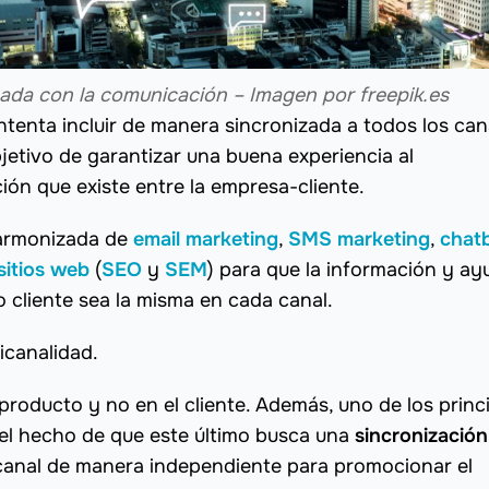
nada con la comunicación – Imagen por freepik.es
ntenta incluir de manera sincronizada a todos los can
etivo de garantizar una buena experiencia al
ción que existe entre la empresa-cliente.
 armonizada de
email marketing
,
SMS marketing
,
chat
sitios web
(
SEO
y
SEM
) para que la información y ay
o cliente sea la misma en cada canal.
icanalidad.
producto y no en el cliente. Además, uno de los princ
 el hecho de que este último busca una
sincronización
 canal de manera independiente para promocionar el