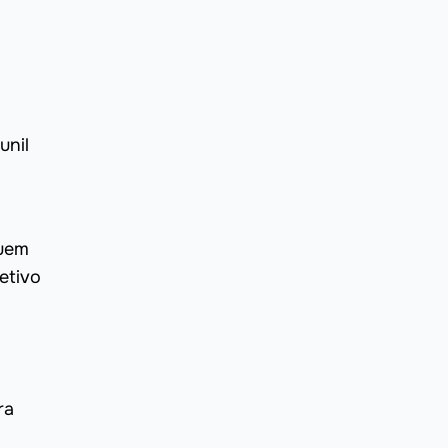
unil
luem
etivo
ra