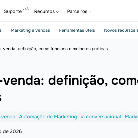
Suporte
Recursos
Parceiros
s
Marketing e vendas
Ferramentas úteis
Novos recursos e
-venda: definição, como funciona e melhores práticas
venda: definição, com
s
-venda
Automação de Marketing
ia conversacional
Marke
ro de 2026