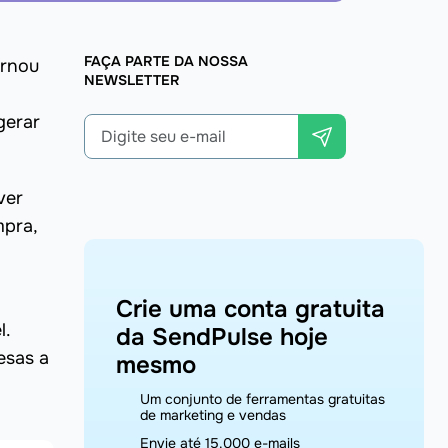
FAÇA PARTE DA NOSSA
ornou
NEWSLETTER
gerar
ver
pra,
Crie uma conta gratuita
l.
da SendPulse hoje
esas a
mesmo
Um conjunto de ferramentas gratuitas
de marketing e vendas
Envie até 15.000 e-mails