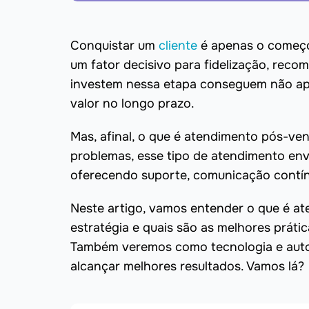
Conquistar um
cliente
é apenas o começo
um fator decisivo para fidelização, reco
investem nessa etapa conseguem não ape
valor no longo prazo.
Mas, afinal, o que é atendimento pós-ven
problemas, esse tipo de atendimento e
oferecendo suporte, comunicação contí
Neste artigo, vamos entender o que é a
estratégia e quais são as melhores práti
Também veremos como tecnologia e aut
alcançar melhores resultados. Vamos lá?