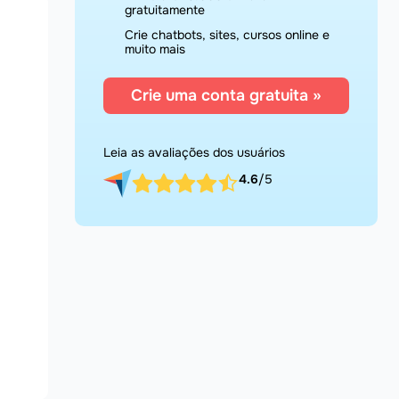
gratuitamente
Crie chatbots, sites, cursos online e
muito mais
Crie uma conta gratuita »
Leia as avaliações dos usuários
4.6
/5