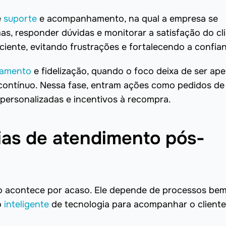
e
suporte
e acompanhamento, na qual a empresa se
s, responder dúvidas e monitorar a satisfação do cli
iciente, evitando frustrações e fortalecendo a confia
namento
e fidelização, quando o foco deixa de ser ap
r contínuo. Nessa fase, entram ações como pedidos de
 personalizadas e incentivos à recompra.
ias de atendimento pós-
o acontece por acaso. Ele depende de processos be
o
inteligente
de tecnologia para acompanhar o client