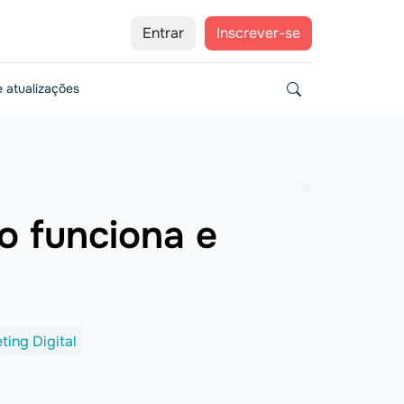
Entrar
Inscrever-se
 atualizações
o funciona e
ting Digital