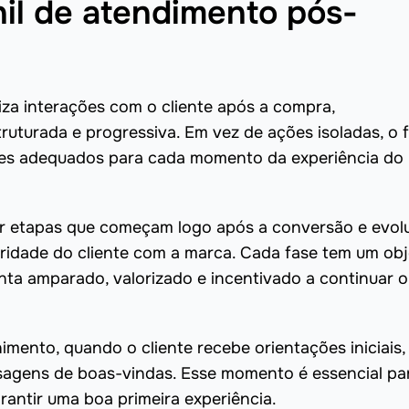
il de atendimento pós-
za interações com o cliente após a compra,
ruturada e progressiva. Em vez de ações isoladas, o f
tes adequados para cada momento da experiência do
por etapas que começam logo após a conversão e evo
ridade do cliente com a marca. Cada fase tem um obj
inta amparado, valorizado e incentivado a continuar o
imento, quando o cliente recebe orientações iniciais,
sagens de boas-vindas. Esse momento é essencial pa
arantir uma boa primeira experiência.