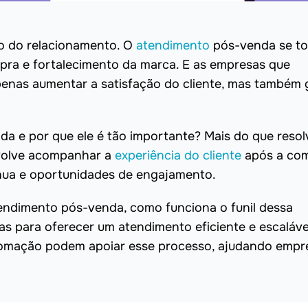
 do relacionamento. O
atendimento
pós-venda se t
mpra e fortalecimento da marca. E as empresas que
nas aumentar a satisfação do cliente, mas também 
da e por que ele é tão importante? Mais do que resol
nvolve acompanhar a
experiência do cliente
após a com
nua e oportunidades de engajamento.
tendimento pós-venda, como funciona o funil dessa
cas para oferecer um atendimento eficiente e escaláve
omação podem apoiar esse processo, ajudando empr