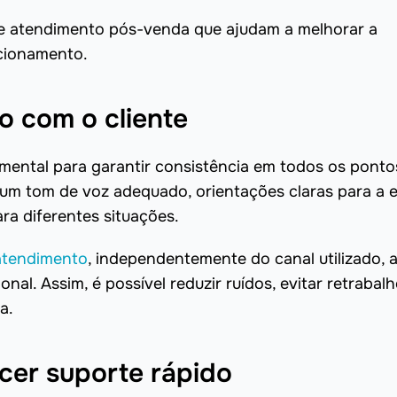
s de atendimento pós-venda que ajudam a melhorar a
acionamento.
o com o cliente
ental para garantir consistência em todos os ponto
r um tom de voz adequado, orientações claras para a 
ra diferentes situações.
atendimento
, independentemente do canal utilizado, 
onal. Assim, é possível reduzir ruídos, evitar retrabalh
a.
cer suporte rápido