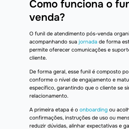
Como funciona o fun
venda?
O funil de atendimento pós-venda organi
acompanhando sua
jornada
de forma est
permite oferecer comunicações e supor
cliente.
De forma geral, esse funil é composto 
conforme o nível de engajamento e matu
específico, garantindo que o cliente se s
relacionamento.
A primeira etapa é o
onboarding
ou acolh
confirmações, instruções de uso ou men
reduzir dúvidas, alinhar expectativas e g