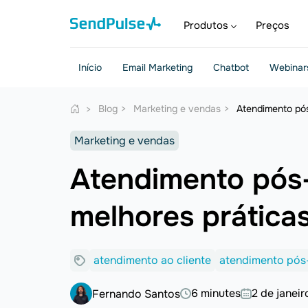
Produtos
Preços
Início
Email Marketing
Chatbot
Webinar
Blog
Marketing e vendas
Atendimento pós
Marketing e vendas
Atendimento pós-
melhores prática
atendimento ao cliente
atendimento pós
6 minutes
2 de janei
Fernando Santos