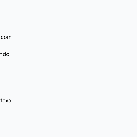
a com
endo
 taxa