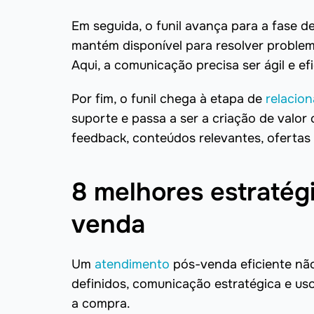
Em seguida, o funil avança para a fase d
mantém disponível para resolver problema
Aqui, a comunicação precisa ser ágil e ef
Por fim, o funil chega à etapa de
relacio
suporte e passa a ser a criação de valo
feedback, conteúdos relevantes, ofertas
8 melhores estratég
venda
Um
atendimento
pós-venda eficiente nã
definidos, comunicação estratégica e us
a compra.