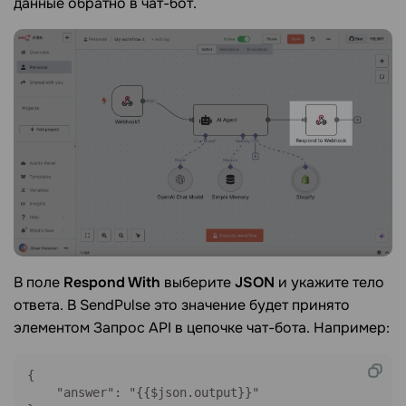
данные обратно в чат-бот.
В поле
Respond With
выберите
JSON
и укажите тело
ответа. В SendPulse это значение будет принято
элементом Запрос API в цепочке чат-бота. Например:
{

    "answer": "{{$json.output}}"
