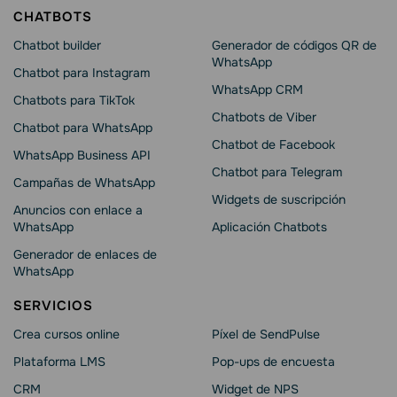
CHATBOTS
Chatbot builder
Generador de códigos QR de
WhatsApp
Chatbot para Instagram
WhatsApp CRM
Chatbots para TikTok
Chatbots de Viber
Chatbot para WhatsApp
Chatbot de Facebook
WhatsApp Business API
Chatbot para Telegram
Campañas de WhatsApp
Widgets de suscripción
Anuncios con enlace a
WhatsApp
Aplicación Chatbots
Generador de enlaces de
WhatsApp
SERVICIOS
Crea cursos online
Píxel de SendPulse
Plataforma LMS
Pop-ups de encuesta
CRM
Widget de NPS