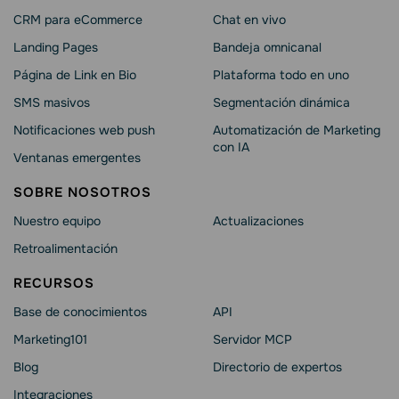
CRM para eCommerce
Chat en vivo
Landing Pages
Bandeja omnicanal
Página de Link en Bio
Plataforma todo en uno
SMS masivos
Segmentación dinámica
Notificaciones web push
Automatización de Marketing
con IA
Ventanas emergentes
SOBRE NOSOTROS
Nuestro equipo
Actualizaciones
Retroalimentación
RECURSOS
Base de conocimientos
API
Marketing101
Servidor MCP
Blog
Directorio de expertos
Integraciones