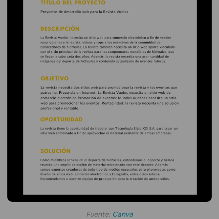
Fuente:
Canva