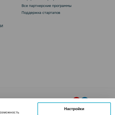
Все партнерские программы
Поддержка стартапов
ИИ
Настройки
возможность