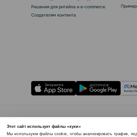
Пример
Решения для ритейла и e-commerce
Создателям контента
Правила использования
Безопасность SendPul
Этот сайт использует файлы «куки»
© 2015 - 2026. SendPulse Inc. Все права защищен
Мы используем файлы cookie, чтобы анализировать трафик, под