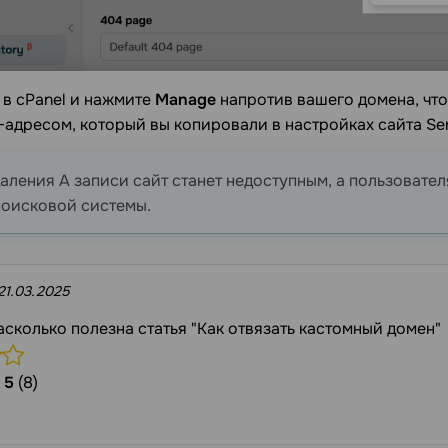
 в cPanel и нажмите
Manage
напротив вашего домена, что
P-адресом, который вы копировали в настройках сайта Se
аления А записи сайт станет недоступным, а пользовател
поисковой системы.
21.03.2025
асколько полезна статья "Как отвязать кастомный домен"
/
5
(8)