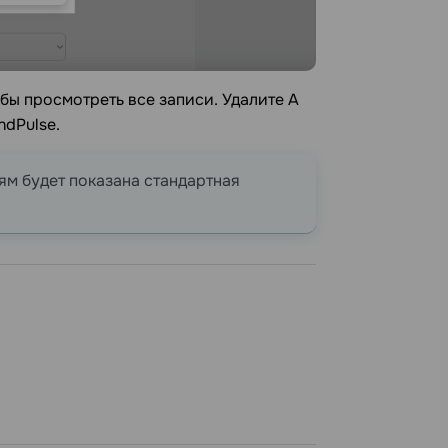
бы просмотреть все записи. Удалите А
ndPulse.
ям будет показана стандартная