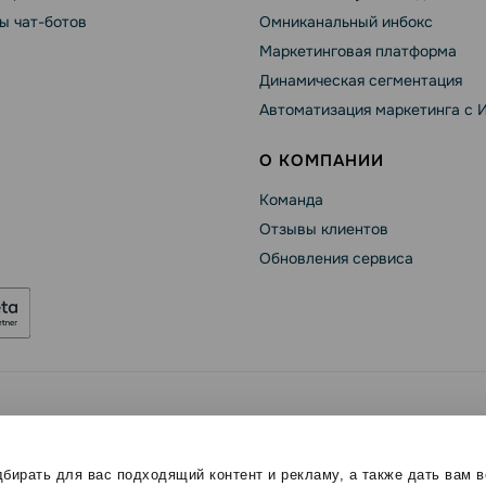
ы чат-ботов
Омниканальный инбокс
Маркетинговая платформа
Динамическая сегментация
Автоматизация маркетинга с 
О КОМПАНИИ
Команда
Отзывы клиентов
Обновления сервиса
se
Политика конфиденциальности
Политика Cookies
ы
бирать для вас подходящий контент и рекламу, а также дать вам 