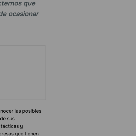
xternos que
de ocasionar
nocer las posibles
 de sus
 tácticas y
presas que tienen