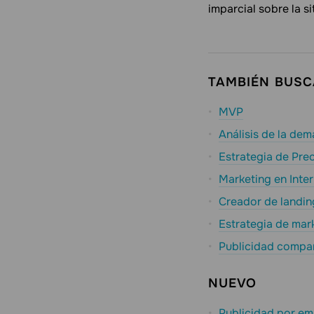
imparcial sobre la s
TAMBIÉN BUS
MVP
Análisis de la de
Estrategia de Pre
Marketing en Inter
Creador de landi
Estrategia de mar
Publicidad compa
NUEVO
Publicidad por em