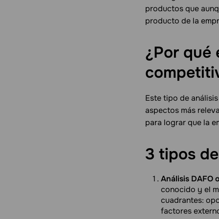
productos que aunqu
producto de la empr
¿Por qué 
competiti
Este tipo de anális
aspectos más releva
para lograr que la e
3 tipos de
Análisis DAFO 
conocido y el m
cuadrantes: opo
factores externo