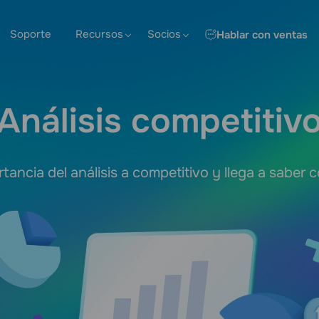
Soporte
Recursos
Socios
Hablar con ventas
Análisis competitiv
rtancia del análisis a competitivo y llega a saber