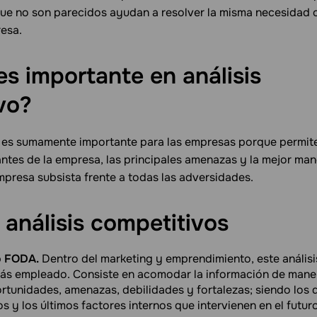
e no son parecidos ayudan a resolver la misma necesidad o
esa.
es importante en análisis
vo?
is es sumamente importante para las empresas porque permit
ntes de la empresa, las principales amenazas y la mejor man
mpresa subsista frente a todas las adversidades.
 análisis
competitivos
o FODA.
Dentro del marketing y emprendimiento, este análisi
ás empleado. Consiste en acomodar la información de maner
rtunidades, amenazas, debilidades y fortalezas; siendo los 
s y los últimos factores internos que intervienen en el futur