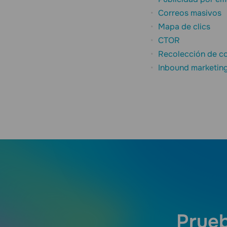
Correos masivos
Mapa de clics
CTOR
Recolección de co
Inbound marketin
Prueb