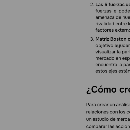
Las 5 fuerzas de
fuerzas: el pode
amenaza de nuev
rivalidad entre
factores extern
Matriz Boston o
objetivo ayudar
visualizar la p
mercado en espec
encuentra la pa
estos ejes están
¿Cómo cre
Para crear un anális
relaciones con los 
un estudio de merc
comparar las accion