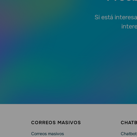
Si está interes
inter
CORREOS MASIVOS
CHAT
Correos masivos
Chatbot 