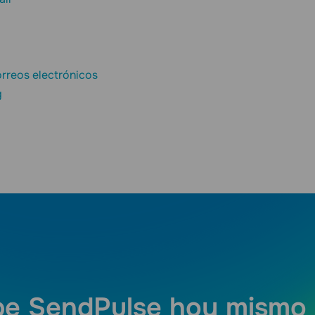
rreos electrónicos
g
e SendPulse hoy mismo 