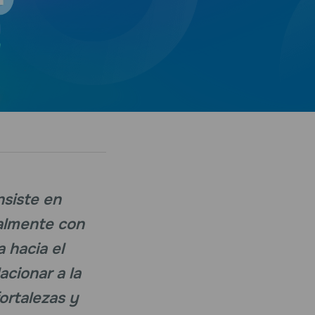
nsiste en
palmente con
 hacia el
acionar a la
ortalezas y