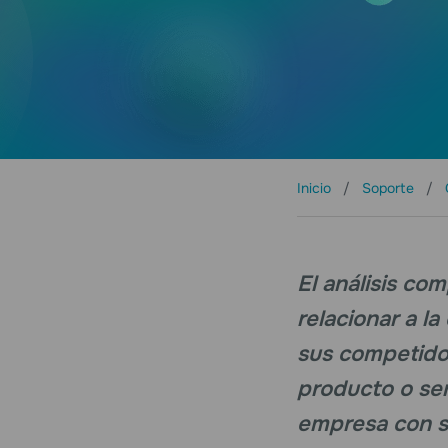
Inicio
Soporte
El análisis co
relacionar a l
sus competidor
producto o ser
empresa con su