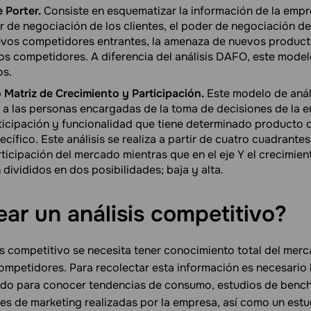
 Porter.
Consiste en esquematizar la información de la empre
r de negociación de los clientes, el poder de negociación de
os competidores entrantes, la amenaza de nuevos productos
 los competidores. A diferencia del análisis DAFO, este mode
os.
 Matriz de Crecimiento y Participación.
Este modelo de análi
 a las personas encargadas de la toma de decisiones de la 
articipación y funcionalidad que tiene determinado producto 
ífico. Este análisis se realiza a partir de cuatro cuadrantes:
rticipación del mercado mientras que en el eje Y el crecimie
 divididos en dos posibilidades; baja y alta.
ar un análisis
competitivo?
is competitivo se necesita tener conocimiento total del merc
competidores. Para recolectar esta información es necesario
ado para conocer tendencias de consumo, estudios de benc
es de marketing realizadas por la empresa, así como un estu