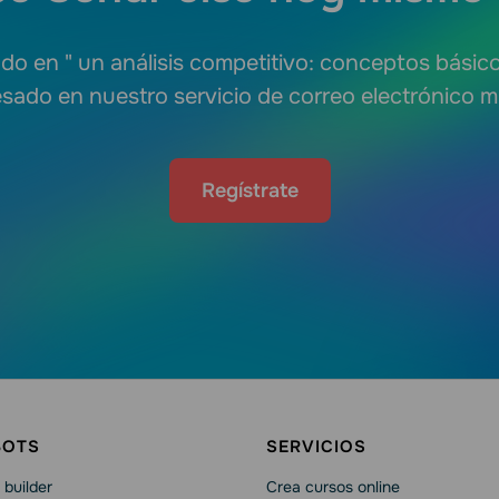
ado en " un análisis competitivo: conceptos básico
esado en nuestro servicio de correo electrónico m
Regístrate
BOTS
SERVICIOS
builder
Crea cursos online