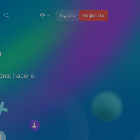
Ingreso
Regístrate
o
 cómo hacerlo