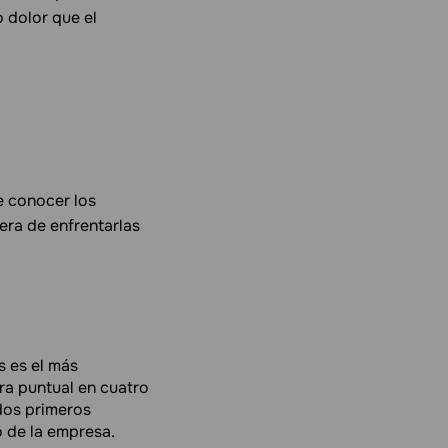
 dolor que el
e conocer los
era de enfrentarlas
s es el más
a puntual en cuatro
dos primeros
o de la empresa.