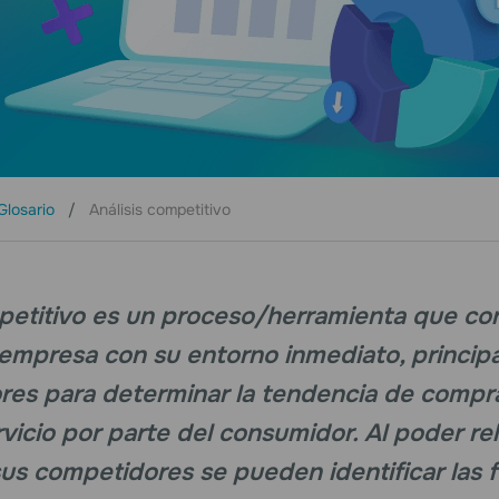
Glosario
Análisis competitivo
mpetitivo es un proceso/herramienta que co
a empresa con su entorno inmediato, princi
es para determinar la tendencia de compra
vicio por parte del consumidor. Al poder rel
s competidores se pueden identificar las f