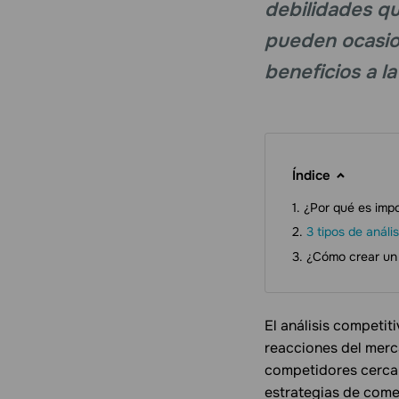
debilidades qu
pueden ocasio
beneficios a l
Índice
¿Por qué es impo
3 tipos de análi
¿Cómo crear un 
El análisis competi
reacciones del merc
competidores cercano
estrategias de comer