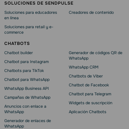
SOLUCIONES DE SENDPULSE
Soluciones para educadores
Creadores de contenido
en línea
Soluciones para retail y e-
commerce
CHATBOTS
Chatbot builder
Generador de códigos QR de
WhatsApp
Chatbot para Instagram
WhatsApp CRM
Chatbots para TikTok
Chatbots de Viber
Chatbot para WhatsApp
Chatbot de Facebook
WhatsApp Business API
Chatbot para Telegram
Campañas de WhatsApp
Widgets de suscripción
Anuncios con enlace a
WhatsApp
Aplicación Chatbots
Generador de enlaces de
WhatsApp