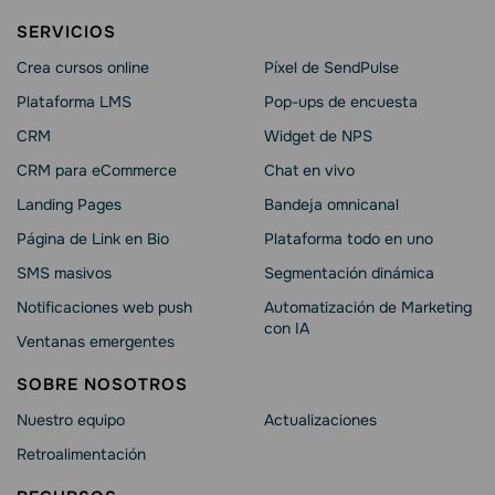
SERVICIOS
Crea cursos online
Píxel de SendPulse
Plataforma LMS
Pop-ups de encuesta
CRM
Widget de NPS
CRM para eCommerce
Chat en vivo
Landing Pages
Bandeja omnicanal
Página de Link en Bio
Plataforma todo en uno
SMS masivos
Segmentación dinámica
Notificaciones web push
Automatización de Marketing
con IA
Ventanas emergentes
SOBRE NOSOTROS
Nuestro equipo
Actualizaciones
Retroalimentación