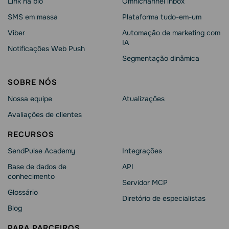
Link na bio
Omnichannel inbox
SMS em massa
Plataforma tudo-em-um
Viber
Automação de marketing com
IA
Notificações Web Push
Segmentação dinâmica
SOBRE NÓS
Nossa equipe
Atualizações
Avaliações de clientes
RECURSOS
SendPulse Academy
Integrações
Base de dados de
API
conhecimento
Servidor MCP
Glossário
Diretório de especialistas
Blog
PARA PARCEIROS