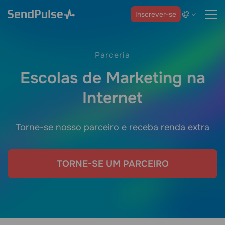
Inscrever-se
Parceria
Escolas de Marketing na
Internet
Torne-se nosso parceiro e receba renda extra
TORNE-SE UM PARCEIRO