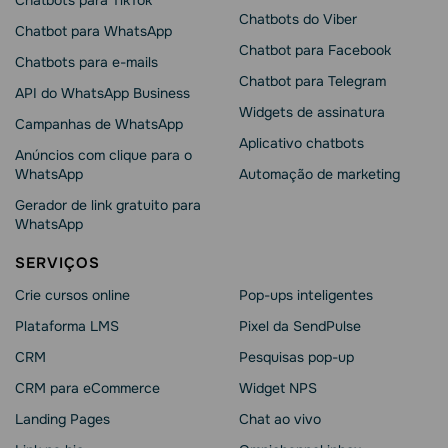
Chatbots para TikTok
Chatbots do Viber
Chatbot para WhatsApp
Chatbot para Facebook
Chatbots para e-mails
Chatbot para Telegram
API do WhatsApp Business
Widgets de assinatura
Campanhas de WhatsApp
Aplicativo chatbots
Anúncios com clique para o
WhatsApp
Automação de marketing
Gerador de link gratuito para
WhatsApp
SERVIÇOS
Crie cursos online
Pop-ups inteligentes
Plataforma LMS
Pixel da SendPulse
CRM
Pesquisas pop-up
CRM para eCommerce
Widget NPS
Landing Pages
Chat ao vivo