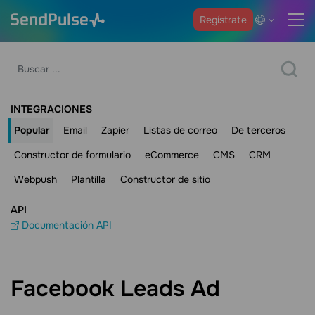
Regístrate
INTEGRACIONES
Popular
Email
Zapier
Listas de correo
De terceros
Constructor de formulario
eCommerce
CMS
CRM
Webpush
Plantilla
Constructor de sitio
API
Documentación API
Facebook Leads Ad