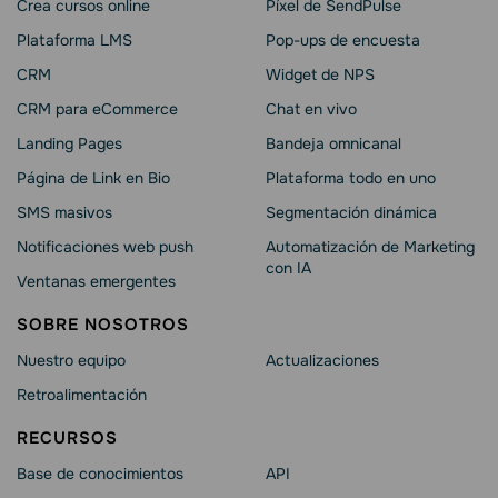
Crea cursos online
Píxel de SendPulse
Plataforma LMS
Pop-ups de encuesta
CRM
Widget de NPS
CRM para eCommerce
Chat en vivo
Landing Pages
Bandeja omnicanal
Página de Link en Bio
Plataforma todo en uno
SMS masivos
Segmentación dinámica
Notificaciones web push
Automatización de Marketing
con IA
Ventanas emergentes
SOBRE NOSOTROS
Nuestro equipo
Actualizaciones
Retroalimentación
RECURSOS
Base de conocimientos
API