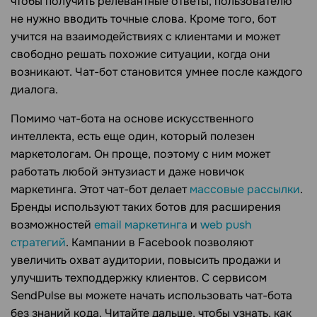
чтобы получить релевантные ответы, пользователю
не нужно вводить точные слова. Кроме того, бот
учится на взаимодействиях с клиентами и может
свободно решать похожие ситуации, когда они
возникают. Чат-бот становится умнее после каждого
диалога.
Помимо чат-бота на основе искусственного
интеллекта, есть еще один, который полезен
маркетологам. Он проще, поэтому с ним может
работать любой энтузиаст и даже новичок
маркетинга. Этот чат-бот делает
массовые рассылки
.
Бренды используют таких ботов для расширения
возможностей
email маркетинга
и
web push
стратегий
. Кампании в Facebook позволяют
увеличить охват аудитории, повысить продажи и
улучшить техподдержку клиентов. С сервисом
SendPulse вы можете начать использовать чат-бота
без знаний кода. Читайте дальше, чтобы узнать, как