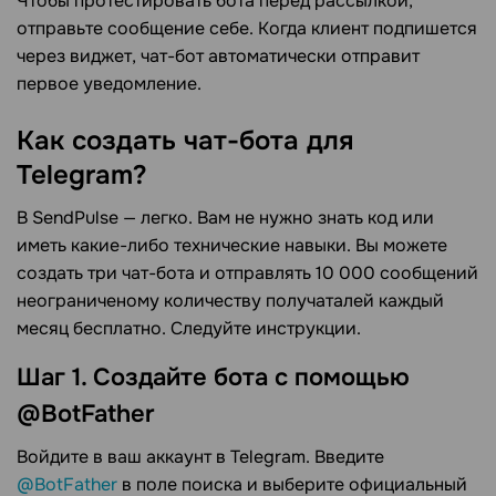
Чтобы протестировать бота перед рассылкой,
отправьте сообщение себе. Когда клиент подпишется
через виджет, чат-бот автоматически отправит
первое уведомление.
Как создать чат-бота для
Telegram?
В SendPulse — легко. Вам не нужно знать код или
иметь какие-либо технические навыки. Вы можете
создать три чат-бота и отправлять 10 000 сообщений
неограниченому количеству получаталей каждый
месяц бесплатно. Следуйте инструкции.
Шаг 1. Создайте бота с помощью
@BotFather
Войдите в ваш аккаунт в Telegram. Введите
@BotFather
в поле поиска и выберите официальный