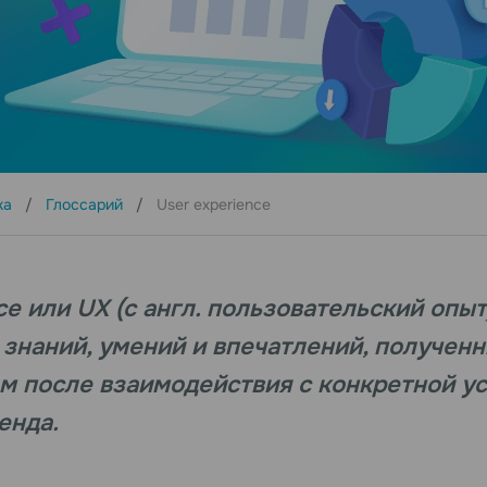
ка
Глоссарий
User experience
ce или UX (с англ. пользовательский опыт
 знаний, умений и впечатлений, получен
м после взаимодействия с конкретной ус
енда.