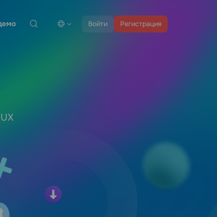
демо
Войти
Регистрация
 UX