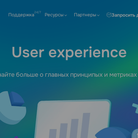
Поддержка
Ресурсы
Партнеры
Запросить 
User experience
найте больше о главных принципых и метриках