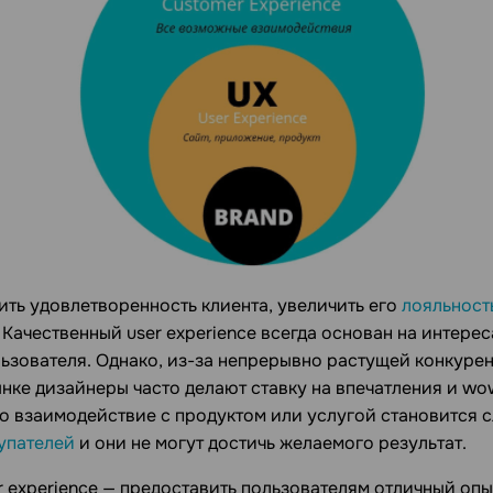
ить удовлетворенность клиента, увеличить его
лояльност
 Качественный user experience всегда основан на интерес
льзователя. Однако, из-за непрерывно растущей конкуре
нке дизайнеры часто делают ставку на впечатления и wo
что взаимодействие с продуктом или услугой становится 
упателей
и они не могут достичь желаемого результат.
er experience — предоставить пользователям отличный оп