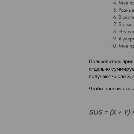
Пользователь прис
отдельно суммируе
получают число Х, 
Чтобы рассчитать s
SUS = (X + Y) 