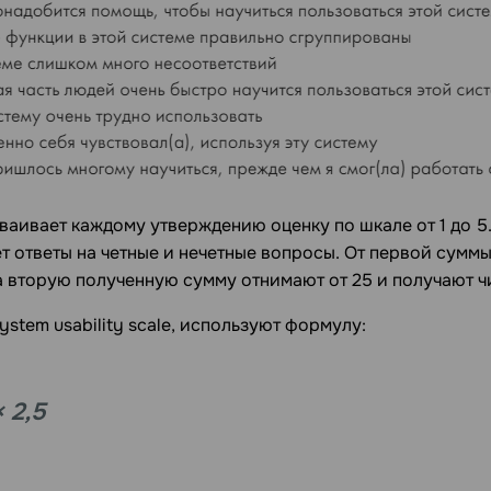
ваивает каждому утверждению оценку по шкале от 1 до 5
т ответы на четные и нечетные вопросы. От первой сумм
а вторую полученную сумму отнимают от 25 и получают ч
ystem usability scale, используют формулу:
× 2,5