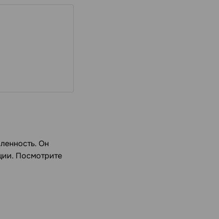
вленность. Он
ции. Посмотрите