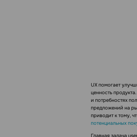
UX помогает улучш
ценность продукта.
и потребностях по
предложений на ры
приводит к тому, 
потенциальных пок
Главная задача us