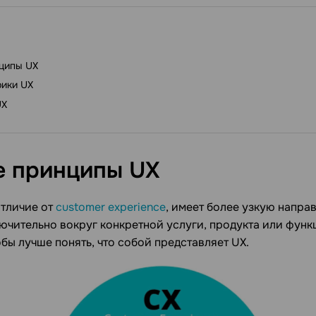
ципы UX
ики UX
UX
е принципы
UX
отличие от
customer experience
, имеет более узкую напра
ючительно вокруг конкретной услуги, продукта или функ
бы лучше понять, что собой представляет UX.