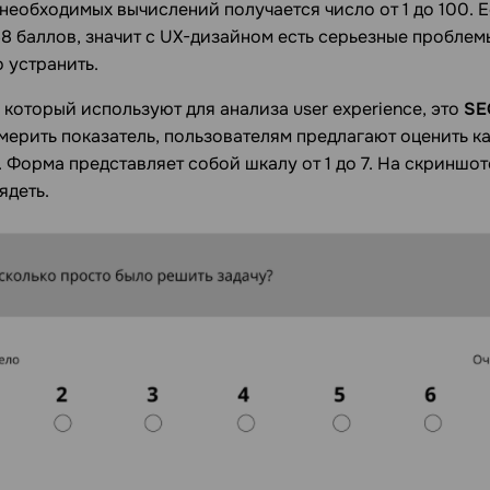
необходимых вычислений получается число от 1 до 100. 
8 баллов, значит с UX-дизайном есть серьезные проблем
 устранить.
 который используют для анализа user experience, это
SE
змерить показатель, пользователям предлагают оценить к
 Форма представляет собой шкалу от 1 до 7. На скриншот
ядеть.