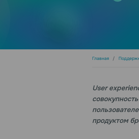
Главная
Поддерж
User experien
совокупность
пользователе
продуктом бр