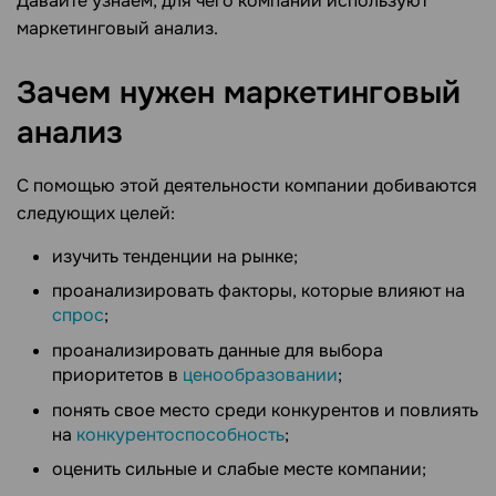
Давайте узнаем, для чего компании используют
маркетинговый анализ.
Зачем нужен маркетинговый
анализ
С помощью этой деятельности компании добиваются
следующих целей:
изучить тенденции на рынке;
проанализировать факторы, которые влияют на
спрос
;
проанализировать данные для выбора
приоритетов в
ценообразовании
;
понять свое место среди конкурентов и повлиять
на
конкурентоспособность
;
оценить сильные и слабые месте компании;