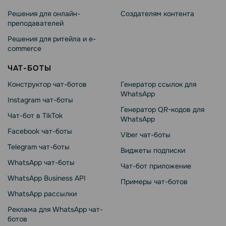
Решения для онлайн-
Создателям контента
преподавателей
Решения для ритейла и e-
commerce
ЧАТ-БОТЫ
Конструктор чат-ботов
Генератор ссылок для
WhatsApp
Instagram чат-боты
Генератор QR-кодов для
Чат-бот в TikTok
WhatsApp
Facebook чат-боты
Viber чат-боты
Telegram чат-боты
Виджеты подписки
WhatsApp чат-боты
Чат-бот приложение
WhatsApp Business API
Примеры чат-ботов
WhatsApp рассылки
Реклама для WhatsApp чат-
ботов