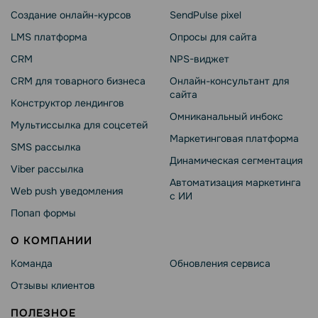
Создание онлайн-курсов
SendPulse pixel
LMS платформа
Опросы для сайта
CRM
NPS-виджет
CRM для товарного бизнеса
Онлайн-консультант для
сайта
Конструктор лендингов
Омниканальный инбокс
Мультиссылка для соцсетей
Маркетинговая платформа
SMS рассылка
Динамическая сегментация
Viber рассылка
Автоматизация маркетинга
Web push уведомления
с ИИ
Попап формы
О КОМПАНИИ
Команда
Обновления сервиса
Отзывы клиентов
ПОЛЕЗНОЕ