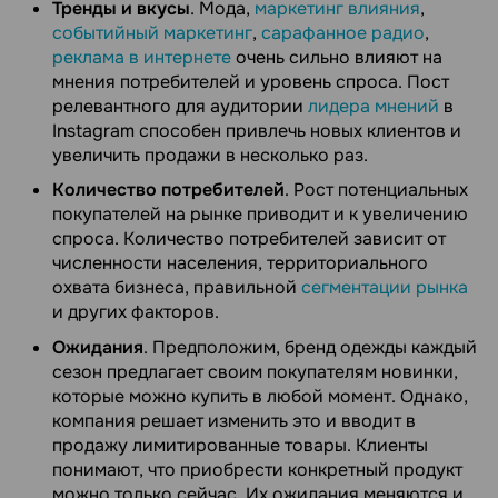
Тренды и вкусы
. Мода,
маркетинг влияния
,
событийный маркетинг
,
сарафанное радио
,
реклама в интернете
очень сильно влияют на
мнения потребителей и уровень спроса. Пост
релевантного для аудитории
лидера мнений
в
Instagram способен привлечь новых клиентов и
увеличить продажи в несколько раз.
Количество потребителей
. Рост потенциальных
покупателей на рынке приводит и к увеличению
спроса. Количество потребителей зависит от
численности населения, территориального
охвата бизнеса, правильной
сегментации рынка
и других факторов.
Ожидания
. Предположим, бренд одежды каждый
сезон предлагает своим покупателям новинки,
которые можно купить в любой момент. Однако,
компания решает изменить это и вводит в
продажу лимитированные товары. Клиенты
понимают, что приобрести конкретный продукт
можно только сейчас. Их ожидания меняются и