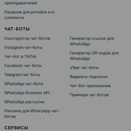
преподавателей
Решения для ритейла и e-
commerce
ЧАТ-БОТЫ
Конструктор чат-ботов
Генератор ссылок для
WhatsApp
Instagram чат-боты
Генератор QR-кодов для
Чат-бот в TikTok
WhatsApp
Facebook чат-боты
Viber чат-боты
Telegram чат-боты
Виджеты подписки
WhatsApp чат-боты
Чат-бот приложение
WhatsApp Business API
Примеры чат-ботов
WhatsApp рассылки
Реклама для WhatsApp чат-
ботов
СЕРВИСЫ