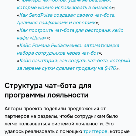
которые можно использовать в бизнесе
»;
«
Как SendPulse создавал своего чат-бота.
Делимся лайфхаками и советами
»;
«
Как построить чат-бота для ресторана: кейс
кафе «Цапа»
»;
«
Кейс Романа Рыбальченко: автоматизация
набора сотрудников через чат-бот
»;
«
Кейс санатория: как создать чат-бота, который
за первые сутки сделает продажу на $470
».
Структура чат-бота для
программы лояльности
Авторы проекта поделили предложения от
партнеров на разделы, чтобы сотрудникам было
легче пользоваться системой лояльности. Это
удалось реализовать с помощью
триггеров
, которые