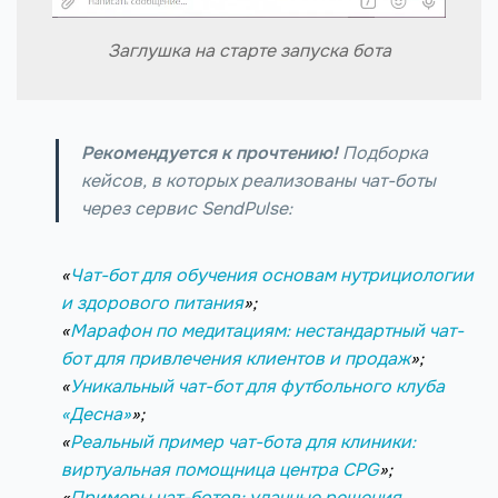
Заглушка на старте запуска бота
Рекомендуется к прочтению!
Подборка
кейсов, в которых реализованы чат-боты
через сервис SendPulse:
«
Чат-бот для обучения основам нутрициологии
и здорового питания
»;
«
Марафон по медитациям: нестандартный чат-
бот для привлечения клиентов и продаж
»;
«
Уникальный чат-бот для футбольного клуба
«Десна»
»;
«
Реальный пример чат-бота для клиники:
виртуальная помощница центра CPG
»;
«
Примеры чат-ботов: удачные решения,