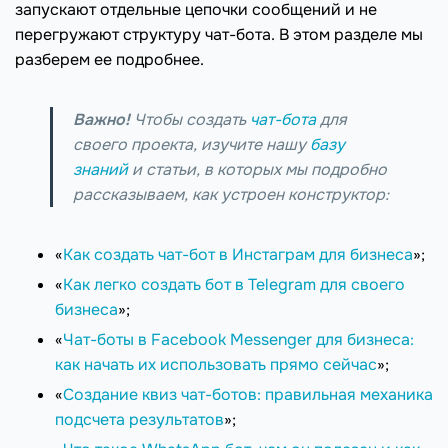
запускают отдельные цепочки сообщений и не
перегружают структуру чат-бота. В этом разделе мы
разберем ее подробнее.
Важно!
Чтобы создать
чат-бота
для
своего проекта, изучите нашу
базу
знаний
и статьи, в которых мы подробно
рассказываем, как устроен конструктор:
«
Как создать чат-бот в Инстаграм для бизнеса
»;
«
Как легко создать бот в Telegram для своего
бизнеса
»;
«
Чат-боты в Facebook Messenger для бизнеса:
как начать их использовать прямо сейчас
»;
«
Создание квиз чат-ботов: правильная механика
подсчета результатов
»;