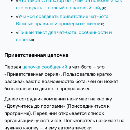
«
Что такое WhatsApp бот, чем он полезен и как
его создать — полный пошаговый гайд
»;
«
Учимся создавать приветствие чат-бота.
Важные правила и примеры из жизни
»;
«
Пишем текст для чат-бота: особенности и
советы
».
Приветственная цепочка
Первая
цепочка сообщений
в чат-боте — это
«Приветственная серия». Пользователю кратко
рассказывают о возможностях бота: чем он может
быть полезен и для кого предназначен.
Далее сотрудник компании нажимает на кнопку
«Долучитись до програми» (Присоединиться к
программе). Перед ним открывается список
организаций-участников. Пользователь нажимает на
нужную кнопку — и ему автоматически