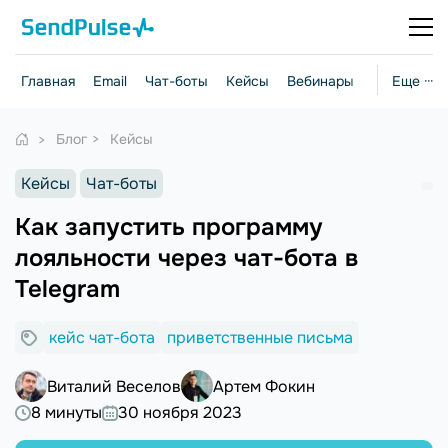
Главная
Email
Чат-боты
Кейсы
Вебинары
Стратегии
Еще ···
Блог
Кейсы
Кейсы
Чат-боты
Как запустить программу
лояльности через чат-бота в
Telegram
кейс чат-бота
приветственные письма
Виталий Веселов
Артем Фокин
8 минуты
30 ноября 2023