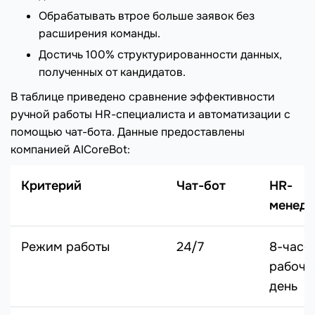
Обрабатывать втрое больше заявок без
расширения команды.
Достичь 100% структурированности данных,
полученных от кандидатов.
В таблице приведено сравнение эффективности
ручной работы HR-специалиста и автоматизации с
помощью чат-бота. Данные предоставлены
компанией AICoreBot:
Критерий
Чат-бот
HR-
менед
Режим работы
24/7
8-часо
рабочи
день