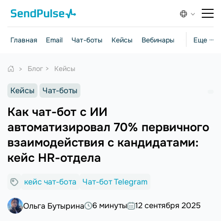
Главная
Email
Чат-боты
Кейсы
Вебинары
Стратегии
Еще ···
Блог
Кейсы
Кейсы
Чат-боты
Как чат-бот с ИИ
автоматизировал 70% первичного
взаимодействия с кандидатами:
кейс HR-отдела
кейс чат-бота
Чат-бот Telegram
6 минуты
12 сентября 2025
Ольга Бутырина