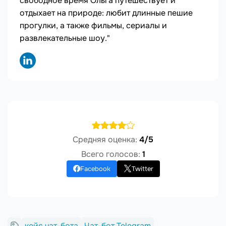
свободное время Ольга путешествует и
отдыхает на природе: любит длинные пешие
прогулки, а также фильмы, сериалы и
развлекательные шоу."
Средняя оценка:
4/5
Всего голосов:
1
Facebook
Twitter
кейс чат-бота
Чат-бот Telegram