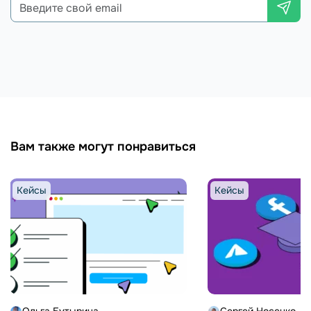
Вам также могут понравиться
Кейсы
Кейсы
Ольга Бутырина
Сергей Носенко