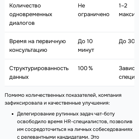
Количество
Не
1–2
одновременных
ограничено
макси
диалогов
Время на первичную
До 10
До 30 
консультацию
минут
Структурированность
100 %
Зависи
данных
специа
Помимо количественных показателей, компания
зафиксировала и качественные улучшения:
Делегирование рутинных задач чат-боту
освободило время HR-специалистов, позволив
им сосредоточиться на личных собеседованиях
с релевантными кандидатами. Это